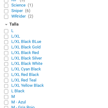
Science
(1)
Sniper
(6)
WRrider
(2)
Talla
L
L/XL
L/XL Black BLue
L/XL Black Gold
L/XL Black Red
L/XL Black Silver
L/XL Black White
L/XL Cyan Black
L/XL Red Black
L/XL Red Teal
L/XL Yellow Black
L Black
M
M - Azul
M - Gris Rojo