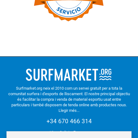
Surfmarket.org neix el 2010 com un servei gratuït per a tota la
comunitat surfera i d'esports de lliscament. El nostre principal objectiu
és facilitar la compra i venda de material esportiu usat entre
particulars i també disposem de tenda online amb productes nous.
Llegir més...
+34 670 466 314
Vigo. Galicia. Espanya