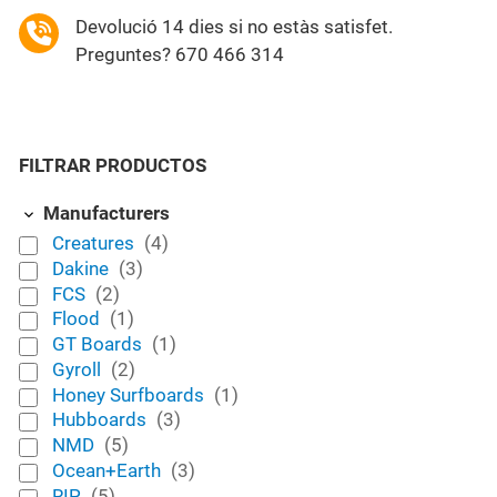
Devolució 14 dies si no estàs satisfet.
Preguntes? 670 466 314
FILTRAR PRODUCTOS
Manufacturers
Creatures
(4)
Dakine
(3)
FCS
(2)
Flood
(1)
GT Boards
(1)
Gyroll
(2)
Honey Surfboards
(1)
Hubboards
(3)
NMD
(5)
Ocean+Earth
(3)
RIP
(5)