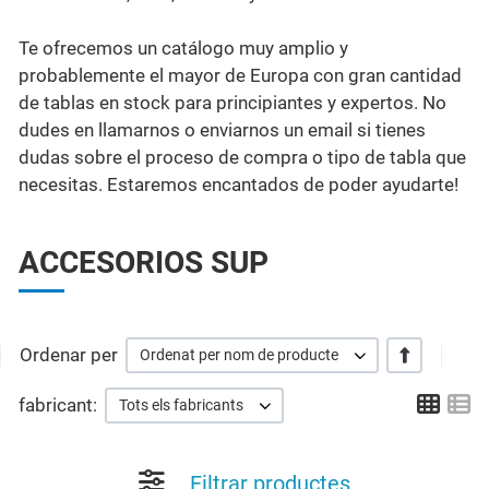
Te ofrecemos un catálogo muy amplio y
probablemente el mayor de Europa con gran cantidad
de tablas en stock para principiantes y expertos. No
dudes en llamarnos o enviarnos un email si tienes
dudas sobre el proceso de compra o tipo de tabla que
necesitas. Estaremos encantados de poder ayudarte!
ACCESORIOS SUP
Ordenar per
+/-
Ordenat per nom de producte
Grid
Li
fabricant:
Tots els fabricants
Filtrar productes