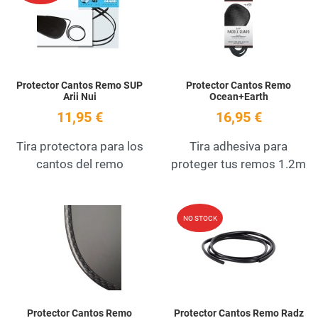
Quick View
Q
Protector Cantos Remo SUP
Protector Cantos Remo
Arii Nui
Ocean+Earth
11,95 €
16,95 €
Tira protectora para los
Tira adhesiva para
cantos del remo
proteger tus remos 1.2m
Add to Wishlist
A
NO STOCK
Quick View
Q
Protector Cantos Remo
Protector Cantos Remo Radz