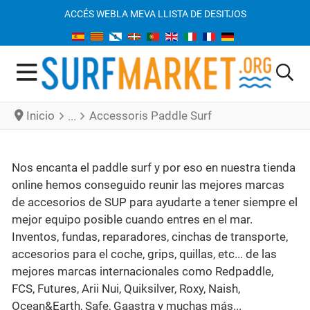
ACCÉS WEB
LA MEVA LLISTA DE DESITJOS
Inicio
Accessoris Paddle Surf
Nos encanta el paddle surf y por eso en nuestra tienda
online hemos conseguido reunir las mejores marcas
de accesorios de SUP para ayudarte a tener siempre el
mejor equipo posible cuando entres en el mar.
Inventos, fundas, reparadores, cinchas de transporte,
accesorios para el coche, grips, quillas, etc... de las
mejores marcas internacionales como Redpaddle,
FCS, Futures, Arii Nui, Quiksilver, Roxy, Naish,
Ocean&Earth, Safe, Gaastra y muchas más...