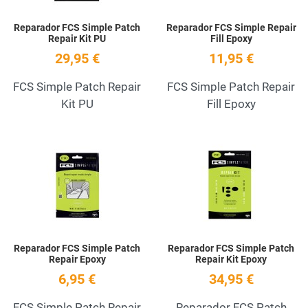
Reparador FCS Simple Patch
Reparador FCS Simple Repair
Repair Kit PU
Fill Epoxy
29,95 €
11,95 €
FCS Simple Patch Repair
FCS Simple Patch Repair
Kit PU
Fill Epoxy
Add to Wishlist
A
Quick View
Q
Reparador FCS Simple Patch
Reparador FCS Simple Patch
Repair Epoxy
Repair Kit Epoxy
6,95 €
34,95 €
FCS Simple Patch Repair
Reparador FCS Patch