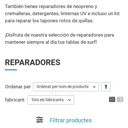
También tienes reparadores de neopreno y
cremalleras, detergentes, linternas UV e incluso un kit
para reparar los tapones rotos de quillas.
¡Disfruta de nuestra selección de reparadores para
mantener siempre al día tus tablas de surf!
REPARADORES
Ordenar per
+/-
Ordenat per nom de producte
Grid
Li
fabricant:
Tots els fabricants
Filtrar productes