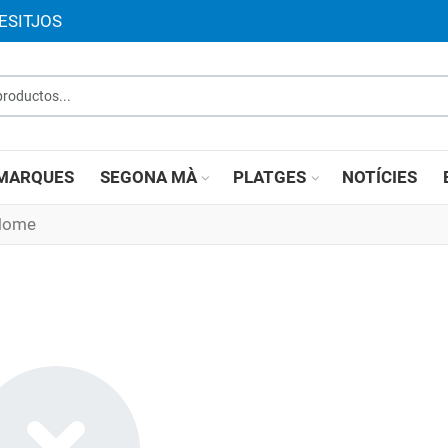
ESITJOS
roductos...
MARQUES
SEGONA MÀ
PLATGES
NOTÍCIES
 Home