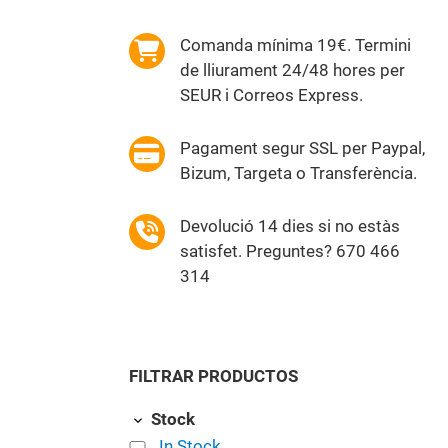
Comanda mínima 19€. Termini
de lliurament 24/48 hores per
SEUR i Correos Express.
Pagament segur SSL per Paypal,
Bizum, Targeta o Transferència.
Devolució 14 dies si no estàs
satisfet. Preguntes? 670 466
314
FILTRAR PRODUCTOS
Stock
In Stock