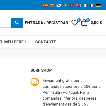
0
0
My Wishlist
Carret
ENTRADA / REGISTRAR
0,00 €
EL MEU PERFIL
CONTACTE
SURF SHOP
Enviament gratis per a
comandes superiors a 60€ per a
Península i Portugal. Per a
comandes inferiors, despeses
d'enviament des de 2.85€.