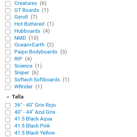
Creatures
(6)
GT Boards
(1)
Gyroll
(7)
Hot Buttered
(1)
Hubboards
(4)
NMD
(10)
Ocean+Earth
(2)
Paipo Bodyboards
(3)
RIP
(4)
Science
(1)
Sniper
(6)
Softech Softboards
(1)
WRrider
(1)
Talla
36'' - 40'' Gris Rojo
40'' - 44'' Azul Gris
41.5 Black Aqua
41.5 Black Pink
41.5 Black Yellow