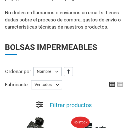
No dudes en llamarnos o enviarnos un email si tienes
dudas sobre el proceso de compra, gastos de envío o
características técnicas de nuestros productos.
BOLSAS IMPERMEABLES
Ordenar por
+/-
Nombre
Grid
Li
Fabricante:
Ver todos
Filtrar productos
Añadir a la lista de deseos
A
NO STOCK