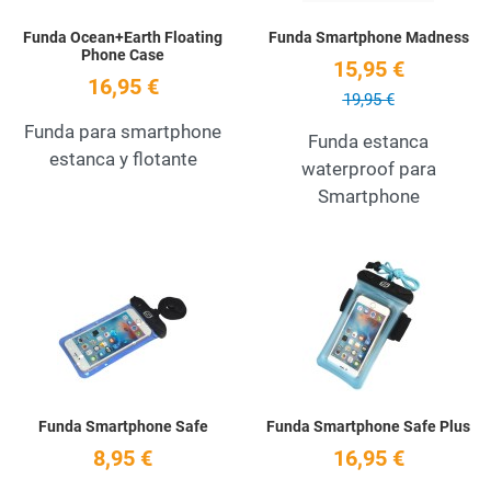
Funda Ocean+Earth Floating
Funda Smartphone Madness
Phone Case
15,95 €
16,95 €
19,95 €
Funda para smartphone
Funda estanca
estanca y flotante
waterproof para
Smartphone
Añadir a la lista de deseos
A
Quick View
Q
Funda Smartphone Safe
Funda Smartphone Safe Plus
8,95 €
16,95 €