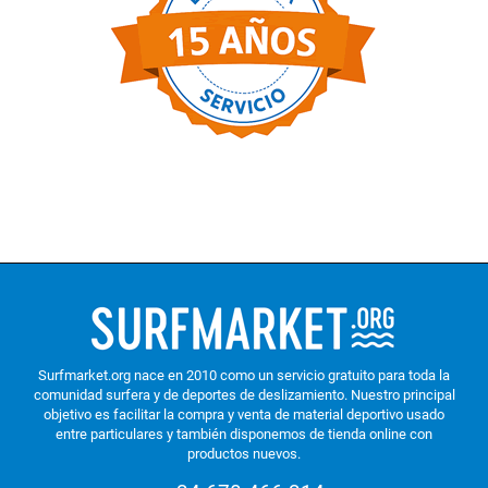
Surfmarket.org nace en 2010 como un servicio gratuito para toda la
comunidad surfera y de deportes de deslizamiento. Nuestro principal
objetivo es facilitar la compra y venta de material deportivo usado
entre particulares y también disponemos de tienda online con
productos nuevos.