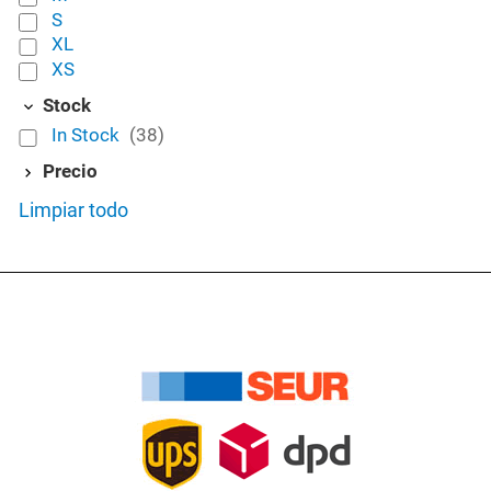
S
XL
XS
Stock
In Stock
(38)
Precio
Limpiar todo