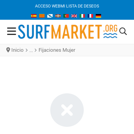
ACCESO WEB
MI LISTA DE DESEOS
Inicio
Fijaciones Mujer