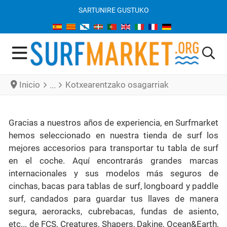
SARTU
NIRE GUSTUKO
Inicio
Kotxearentzako osagarriak
Gracias a nuestros años de experiencia, en Surfmarket
hemos seleccionado en nuestra tienda de surf los
mejores accesorios para transportar tu tabla de surf
en el coche. Aquí encontrarás grandes marcas
internacionales y sus modelos más seguros de
cinchas, bacas para tablas de surf, longboard y paddle
surf, candados para guardar tus llaves de manera
segura, aeroracks, cubrebacas, fundas de asiento,
etc... de FCS, Creatures, Shapers, Dakine, Ocean&Earth,