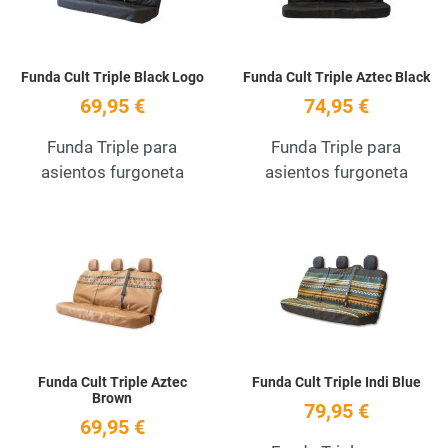
Funda Cult Triple Black Logo
Funda Cult Triple Aztec Black
69,95 €
74,95 €
Funda Triple para
Funda Triple para
asientos furgoneta
asientos furgoneta
Add to Wishlist
A
Quick View
Q
Funda Cult Triple Aztec
Funda Cult Triple Indi Blue
Brown
79,95 €
69,95 €