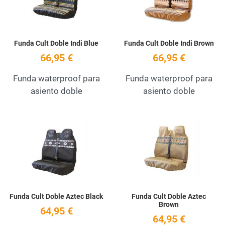
Funda Cult Doble Indi Blue
Funda Cult Doble Indi Brown
66,95 €
66,95 €
Funda waterproof para
Funda waterproof para
asiento doble
asiento doble
Add to Wishlist
A
Quick View
Q
Funda Cult Doble Aztec Black
Funda Cult Doble Aztec
Brown
64,95 €
64,95 €