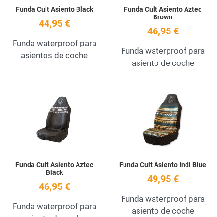
Funda Cult Asiento Black
Funda Cult Asiento Aztec
Brown
44,95 €
46,95 €
Funda waterproof para
Funda waterproof para
asientos de coche
asiento de coche
Add to Wishlist
A
Quick View
Q
Funda Cult Asiento Aztec
Funda Cult Asiento Indi Blue
Black
49,95 €
46,95 €
Funda waterproof para
Funda waterproof para
asiento de coche