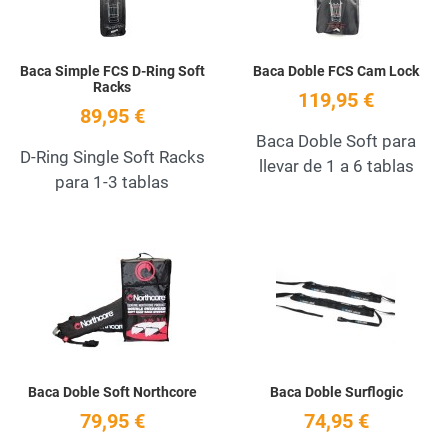
Baca Simple FCS D-Ring Soft
Baca Doble FCS Cam Lock
Racks
119,95 €
89,95 €
Baca Doble Soft para
D-Ring Single Soft Racks
llevar de 1 a 6 tablas
para 1-3 tablas
Add to Wishlist
A
Quick View
Q
Baca Doble Soft Northcore
Baca Doble Surflogic
79,95 €
74,95 €