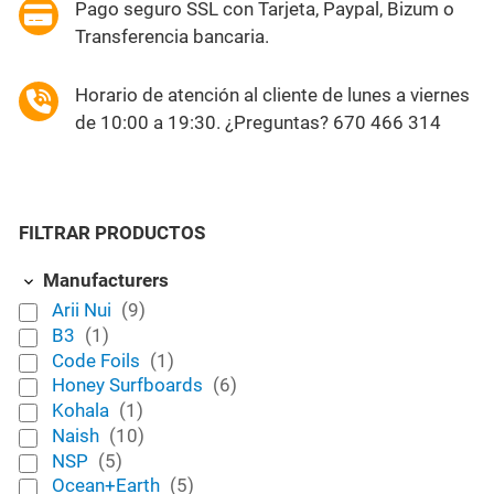
Pago seguro SSL con Tarjeta, Paypal, Bizum o
Transferencia bancaria.
Horario de atención al cliente de lunes a viernes
de 10:00 a 19:30. ¿Preguntas? 670 466 314
FILTRAR PRODUCTOS
Manufacturers
Arii Nui
(9)
B3
(1)
Code Foils
(1)
Honey Surfboards
(6)
Kohala
(1)
Naish
(10)
NSP
(5)
Ocean+Earth
(5)