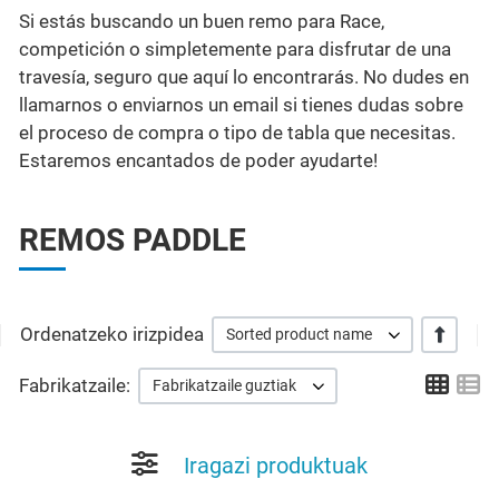
Si estás buscando un buen remo para Race,
competición o simpletemente para disfrutar de una
travesía, seguro que aquí lo encontrarás. No dudes en
llamarnos o enviarnos un email si tienes dudas sobre
el proceso de compra o tipo de tabla que necesitas.
Estaremos encantados de poder ayudarte!
REMOS PADDLE
Ordenatzeko irizpidea
+/-
Sorted product name
Grid
Li
Fabrikatzaile:
Fabrikatzaile guztiak
Iragazi produktuak