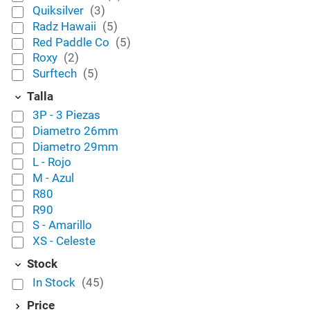
Quiksilver
(3)
Radz Hawaii
(5)
Red Paddle Co
(5)
Roxy
(2)
Surftech
(5)
Talla
3P - 3 Piezas
Diametro 26mm
Diametro 29mm
L - Rojo
M - Azul
R80
R90
S - Amarillo
XS - Celeste
Stock
In Stock
(45)
Price