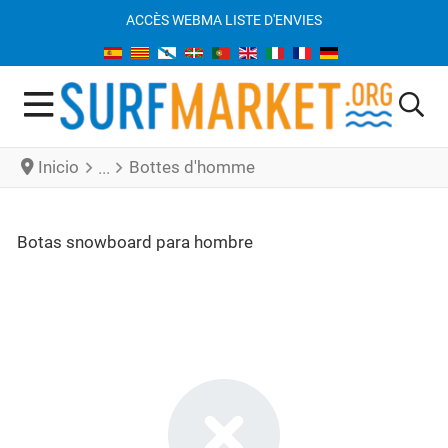
ACCÈS WEB
MA LISTE D'ENVIES
Inicio
Bottes d'homme
Botas snowboard para hombre