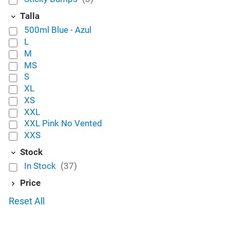
Talla
500ml Blue - Azul
L
M
MS
S
XL
XS
XXL
XXL Pink No Vented
XXS
Stock
In Stock
(37)
Price
Reset All