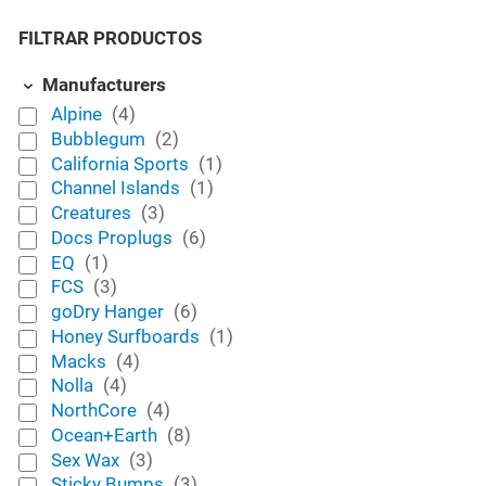
FILTRAR PRODUCTOS
Manufacturers
Alpine
(4)
Bubblegum
(2)
California Sports
(1)
Channel Islands
(1)
Creatures
(3)
Docs Proplugs
(6)
EQ
(1)
FCS
(3)
goDry Hanger
(6)
Honey Surfboards
(1)
Macks
(4)
Nolla
(4)
NorthCore
(4)
Ocean+Earth
(8)
Sex Wax
(3)
Sticky Bumps
(3)