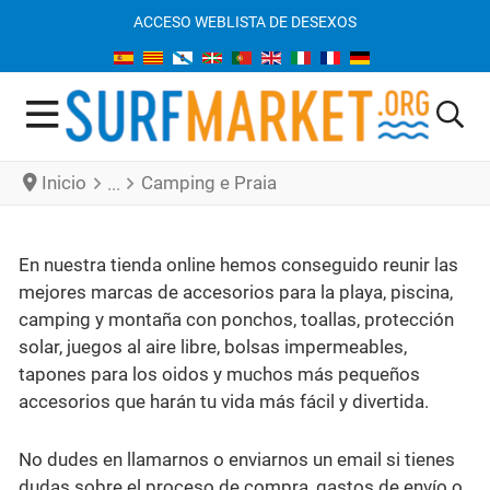
ACCESO WEB
LISTA DE DESEXOS
Inicio
Camping e Praia
En nuestra tienda online hemos conseguido reunir las
mejores marcas de accesorios para la playa, piscina,
camping y montaña con ponchos, toallas, protección
solar, juegos al aire libre, bolsas impermeables,
tapones para los oidos y muchos más pequeños
accesorios que harán tu vida más fácil y divertida.
No dudes en llamarnos o enviarnos un email si tienes
dudas sobre el proceso de compra, gastos de envío o