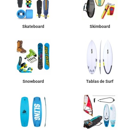
Skateboard
Skimboard
Snowboard
Tablas de Surf