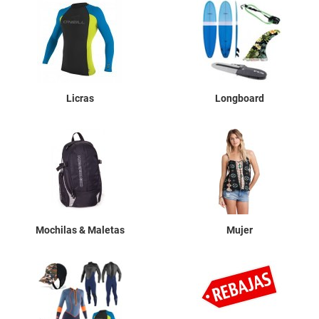
Licras
Longboard
Mochilas & Maletas
Mujer