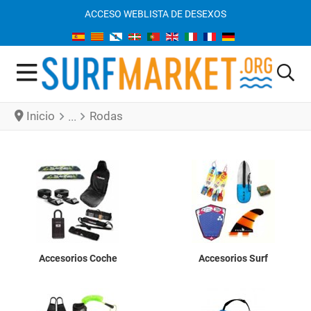
ACCESO WEB
LISTA DE DESEXOS
Inicio
Rodas
Accesorios Coche
Accesorios Surf