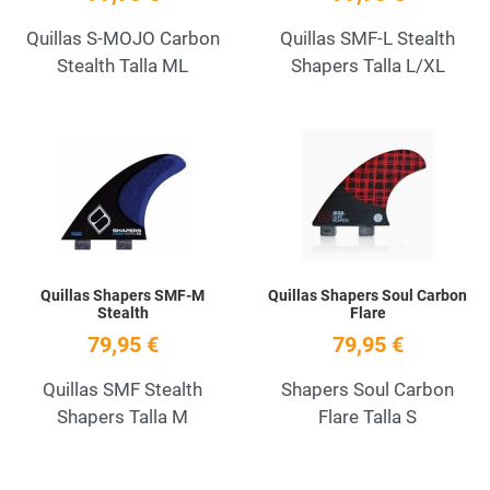
Quillas S-MOJO Carbon
Quillas SMF-L Stealth
Stealth Talla ML
Shapers Talla L/XL
Add to Wishlist
A
Quick View
Q
Quillas Shapers SMF-M
Quillas Shapers Soul Carbon
Stealth
Flare
79,95 €
79,95 €
Quillas SMF Stealth
Shapers Soul Carbon
Shapers Talla M
Flare Talla S