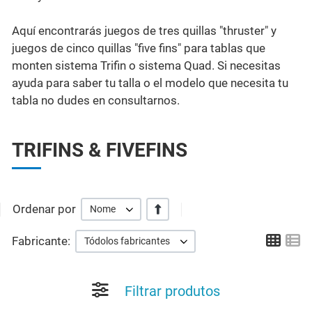
Aquí encontrarás juegos de tres quillas "thruster" y
juegos de cinco quillas "five fins" para tablas que
monten sistema Trifin o sistema Quad. Si necesitas
ayuda para saber tu talla o el modelo que necesita tu
tabla no dudes en consultarnos.
TRIFINS & FIVEFINS
Ordenar por
+/-
Nome
Grid
Li
Fabricante:
Tódolos fabricantes
Filtrar produtos