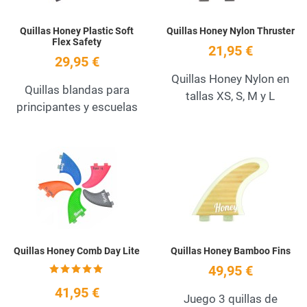
Quillas Honey Plastic Soft
Quillas Honey Nylon Thruster
Flex Safety
21,95 €
29,95 €
Quillas Honey Nylon en
Quillas blandas para
tallas XS, S, M y L
principantes y escuelas
Add to Wishlist
A
Quick View
Q
Quillas Honey Comb Day Lite
Quillas Honey Bamboo Fins
49,95 €
41,95 €
Juego 3 quillas de