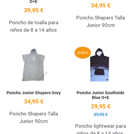
O+E
34,95 €
39,95 €
Poncho Shapers Talla
Poncho de toalla para
Junior 90cm
niños de 8 a 14 años
Add to Wishlist
A
OFERTA
Quick View
Q
Poncho Junior Shapers Grey
Poncho Junior Southside
Blue O+E
34,95 €
29,95 €
Poncho Shapers Talla
39,95 €
Junior 90cm
Poncho lightwear para
niños de 8 a 14 años.