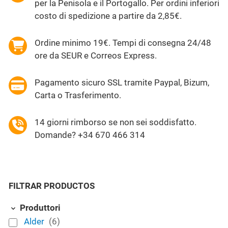
per la Penisola e il Portogallo. Per ordini inferiori
costo di spedizione a partire da 2,85€.
Ordine minimo 19€. Tempi di consegna 24/48
ore da SEUR e Correos Express.
Pagamento sicuro SSL tramite Paypal, Bizum,
Carta o Trasferimento.
14 giorni rimborso se non sei soddisfatto.
Domande? +34 670 466 314
FILTRAR PRODUCTOS
Produttori
Alder
(6)