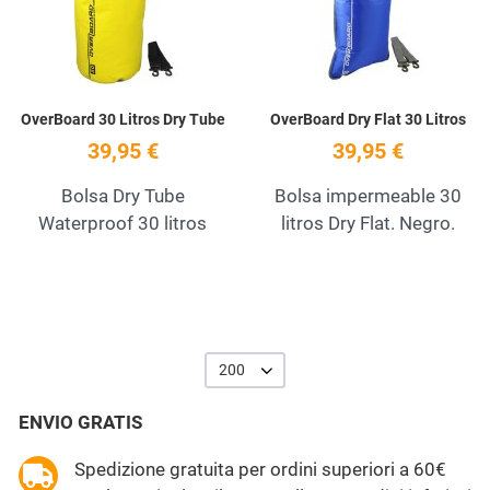
Quick View
Q
OverBoard 30 Litros Dry Tube
OverBoard Dry Flat 30 Litros
39,95 €
39,95 €
Bolsa Dry Tube
Bolsa impermeable 30
Waterproof 30 litros
litros Dry Flat. Negro.
200
ENVIO GRATIS
Spedizione gratuita per ordini superiori a 60€