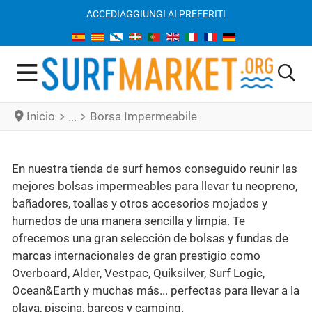
ACCEDI
AGGIUNGI AI PREFERITI
Inicio
Borsa Impermeabile
En nuestra tienda de surf hemos conseguido reunir las
mejores bolsas impermeables para llevar tu neopreno,
bañadores, toallas y otros accesorios mojados y
humedos de una manera sencilla y limpia. Te
ofrecemos una gran selección de bolsas y fundas de
marcas internacionales de gran prestigio como
Overboard, Alder, Vestpac, Quiksilver, Surf Logic,
Ocean&Earth y muchas más... perfectas para llevar a la
playa, piscina, barcos y camping.