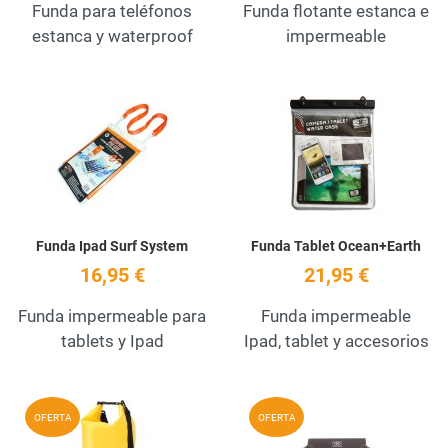
Funda para teléfonos
Funda flotante estanca e
estanca y waterproof
impermeable
Add to Wishlist
A
Quick View
Q
Funda Ipad Surf System
Funda Tablet Ocean+Earth
16,95 €
21,95 €
Funda impermeable para
Funda impermeable
tablets y Ipad
Ipad, tablet y accesorios
Add to Wishlist
A
OFERTA
OFERTA