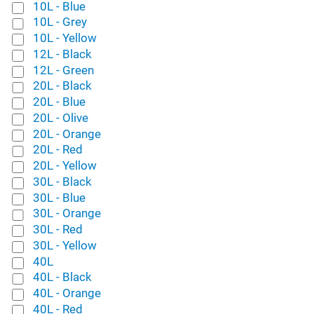
10L - Blue
10L - Grey
10L - Yellow
12L - Black
12L - Green
20L - Black
20L - Blue
20L - Olive
20L - Orange
20L - Red
20L - Yellow
30L - Black
30L - Blue
30L - Orange
30L - Red
30L - Yellow
40L
40L - Black
40L - Orange
40L - Red