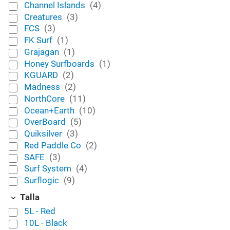
Channel Islands
(4)
Creatures
(3)
FCS
(3)
FK Surf
(1)
Grajagan
(1)
Honey Surfboards
(1)
KGUARD
(2)
Madness
(2)
NorthCore
(11)
Ocean+Earth
(10)
OverBoard
(5)
Quiksilver
(3)
Red Paddle Co
(2)
SAFE
(3)
Surf System
(4)
Surflogic
(9)
Talla
5L - Red
10L - Black