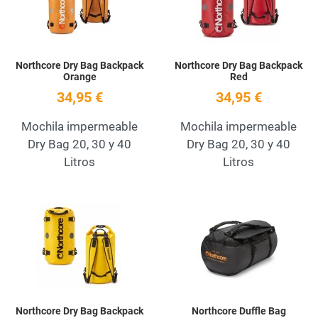
Northcore Dry Bag Backpack
Northcore Dry Bag Backpack
Orange
Red
34,95 €
34,95 €
Mochila impermeable
Mochila impermeable
Dry Bag 20, 30 y 40
Dry Bag 20, 30 y 40
Litros
Litros
Add to Wishlist
A
Quick View
Q
Northcore Dry Bag Backpack
Northcore Duffle Bag