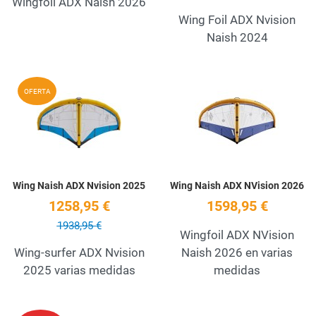
Wingfoil ADX Naish 2026
Wing Foil ADX Nvision
Naish 2024
Add to Wishlist
A
OFERTA
Quick View
Q
Wing Naish ADX Nvision 2025
Wing Naish ADX NVision 2026
1258,95 €
1598,95 €
1938,95 €
Wingfoil ADX NVision
Wing-surfer ADX Nvision
Naish 2026 en varias
2025 varias medidas
medidas