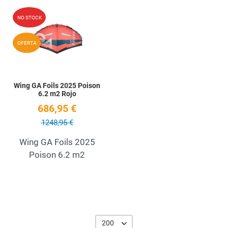
Add to Wishlist
NO STOCK
Quick View
OFERTA
Wing GA Foils 2025 Poison
6.2 m2 Rojo
686,95 €
1248,95 €
Wing GA Foils 2025
Poison 6.2 m2
200