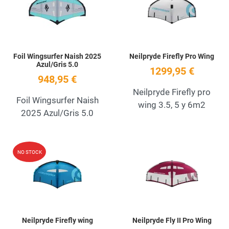
Quick View
Q
Foil Wingsurfer Naish 2025
Neilpryde Firefly Pro Wing
Azul/Gris 5.0
1299,95 €
948,95 €
Neilpryde Firefly pro
Foil Wingsurfer Naish
wing 3.5, 5 y 6m2
2025 Azul/Gris 5.0
Add to Wishlist
A
NO STOCK
Quick View
Q
Neilpryde Firefly wing
Neilpryde Fly II Pro Wing