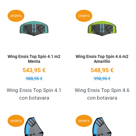
Add to Wishlist
A
OFERTA
OFERTA
Quick View
Q
Wing Ensis Top Spin 4.1 m2
Wing Ensis Top Spin 4.6 m2
Menta
Amarillo
543,95 €
548,95 €
988,95 €
998,95 €
Wing Ensis Top Spin 4.1
Wing Ensis Top Spin 4.6
con botavara
con botavara
Add to Wishlist
A
OFERTA
OFERTA
Quick View
Q