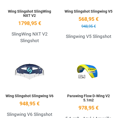
Wing Slingshot SlingWing
Wing Slingshot Slingwing V5
NXT V2
568,95 €
1798,95 €
948,95 €
SlingWing NXT V2
Slingwing V5 Slingshot
Slingshot
Add to Wishlist
A
Quick View
Q
Wing Slingshot Slingwing V6
Parawing Flow D-Wing V2
5.1m2
948,95 €
978,95 €
Slingwing V6 Slingshot