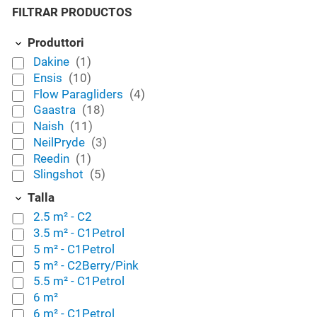
FILTRAR PRODUCTOS
Produttori
Dakine
(1)
Ensis
(10)
Flow Paragliders
(4)
Gaastra
(18)
Naish
(11)
NeilPryde
(3)
Reedin
(1)
Slingshot
(5)
Talla
2.5 m² - C2
3.5 m² - C1Petrol
5 m² - C1Petrol
5 m² - C2Berry/Pink
5.5 m² - C1Petrol
6 m²
6 m² - C1Petrol