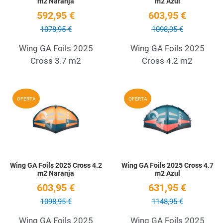
m2 Naranja
m2 Azul
592,95 €
603,95 €
1078,95 €
1098,95 €
Wing GA Foils 2025
Wing GA Foils 2025
Cross 3.7 m2
Cross 4.2 m2
Add to Wishlist
A
OFERTA
OFERTA
Quick View
Q
Wing GA Foils 2025 Cross 4.2
Wing GA Foils 2025 Cross 4.7
m2 Naranja
m2 Azul
603,95 €
631,95 €
1098,95 €
1148,95 €
Wing GA Foils 2025
Wing GA Foils 2025