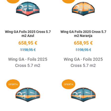
Quick View
Q
Wing GA Foils 2025 Cross 5.7
Wing GA Foils 2025 Cross 5.7
m2 Azul
m2 Naranja
658,95 €
658,95 €
1198,95 €
1198,95 €
Wing GA - Foils 2025
Wing GA - Foils 2025
Cross 5.7 m2
Cross 5.7 m2
Add to Wishlist
A
OFERTA
OFERTA
Quick View
Q