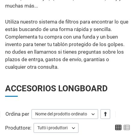
muchas más...
Utiliza nuestro sistema de filtros para encontrar lo que
estás buscando de una forma rápida y sencilla.
Complementa tu compra con una funda y un buen
invento para tener tu tablón protegido de los golpes.
no dudes en llamarnos si tienes preguntas sobre los
plazos de entrga, gastos de envío, garantías o
cualquier otra consulta.
ACCESORIOS LONGBOARD
Ordina per
+/-
Nome del prodotto ordinato
Grid
Li
Produttore:
Tutti i produttori