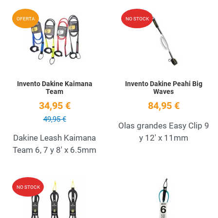
Add to Wishlist
A
OFERTA
NO STOCK
Quick View
Q
Invento Dakine Kaimana
Invento Dakine Peahi Big
Team
Waves
34,95 €
84,95 €
49,95 €
Olas grandes Easy Clip 9
Dakine Leash Kaimana
y 12' x 11mm
Team 6, 7 y 8' x 6.5mm
Add to Wishlist
A
NO STOCK
Quick View
Q