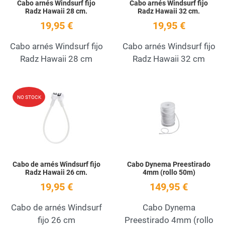
Cabo arnés Windsurf fijo
Cabo arnés Windsurf fijo
Radz Hawaii 28 cm.
Radz Hawaii 32 cm.
19,95 €
19,95 €
Cabo arnés Windsurf fijo
Cabo arnés Windsurf fijo
Radz Hawaii 28 cm
Radz Hawaii 32 cm
Add to Wishlist
A
NO STOCK
Quick View
Q
Cabo de arnés Windsurf fijo
Cabo Dynema Preestirado
Radz Hawaii 26 cm.
4mm (rollo 50m)
19,95 €
149,95 €
Cabo de arnés Windsurf
Cabo Dynema
fijo 26 cm
Preestirado 4mm (rollo