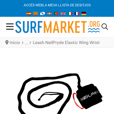
ACCÉS WEB
LA MEVA LLISTA DE DESITJOS
Inicio
Leash NeilPryde Elastic Wing Wrist