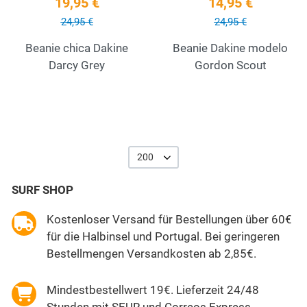
19,95 €
14,95 €
24,95 €
24,95 €
Beanie chica Dakine
Beanie Dakine modelo
Darcy Grey
Gordon Scout
200
SURF SHOP
Kostenloser Versand für Bestellungen über 60€
für die Halbinsel und Portugal. Bei geringeren
Bestellmengen Versandkosten ab 2,85€.
Mindestbestellwert 19€. Lieferzeit 24/48
Stunden mit SEUR und Correos Express.