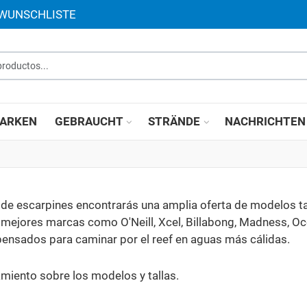
 WUNSCHLISTE
roductos...
ARKEN
GEBRAUCHT
STRÄNDE
NACHRICHTEN
ón de escarpines encontrarás una amplia oferta de modelos t
 mejores marcas como O'Neill, Xcel, Billabong, Madness, O
ensados para caminar por el reef en aguas más cálidas.
miento sobre los modelos y tallas.