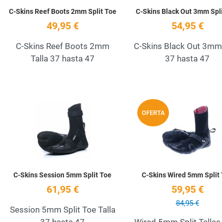
C-Skins Reef Boots 2mm Split Toe
C-Skins Black Out 3mm Spl
49,95 €
54,95 €
C-Skins Reef Boots 2mm
C-Skins Black Out 3mm 
Talla 37 hasta 47
37 hasta 47
Add to Wishlist
OFERTA
Quick View
C-Skins Session 5mm Split Toe
C-Skins Wired 5mm Split
61,95 €
59,95 €
84,95 €
Session 5mm Split Toe Talla