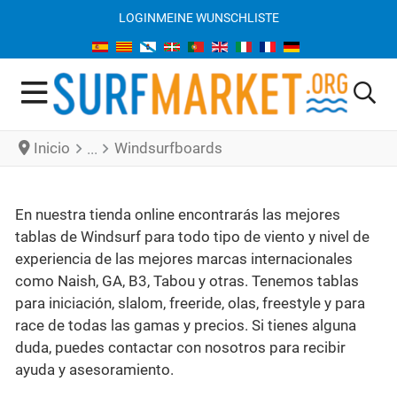
LOGIN
MEINE WUNSCHLISTE
Inicio
Windsurfboards
En nuestra tienda online encontrarás las mejores
tablas de Windsurf para todo tipo de viento y nivel de
experiencia de las mejores marcas internacionales
como Naish, GA, B3, Tabou y otras. Tenemos tablas
para iniciación, slalom, freeride, olas, freestyle y para
race de todas las gamas y precios. Si tienes alguna
duda, puedes contactar con nosotros para recibir
ayuda y asesoramiento.