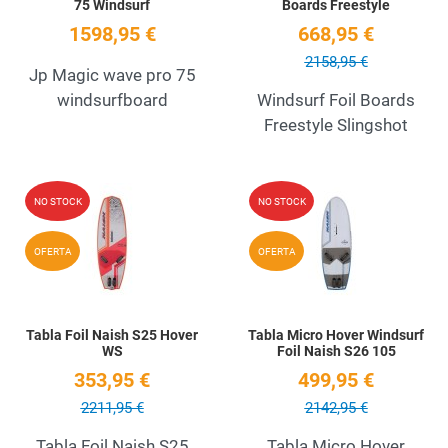
75 Windsurf
Boards Freestyle
1598,95 €
668,95 €
2158,95 €
Jp Magic wave pro 75
windsurfboard
Windsurf Foil Boards
Freestyle Slingshot
Add to Wishlist
A
NO STOCK
NO STOCK
Quick View
Q
OFERTA
OFERTA
Tabla Foil Naish S25 Hover
Tabla Micro Hover Windsurf
WS
Foil Naish S26 105
353,95 €
499,95 €
2211,95 €
2142,95 €
Tabla Foil Naish S25
Tabla Micro Hover