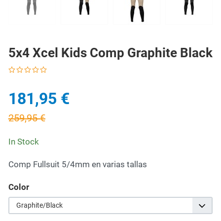
PREV
NE
5x4 Xcel Kids Comp Graphite Black
181,95 €
259,95 €
In Stock
Comp Fullsuit 5/4mm en varias tallas
Color
Graphite/Black