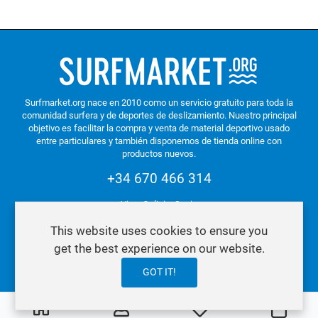
Surfmarket.org nace en 2010 como un servicio gratuito para toda la
comunidad surfera y de deportes de deslizamiento. Nuestro principal
objetivo es facilitar la compra y venta de material deportivo usado
entre particulares y también disponemos de tienda online con
productos nuevos.
+34 670 466 314
Vigo. Galicia. Spain
This website uses cookies to ensure you
get the best experience on our website.
Política de Privacidad y Cookies
GOT IT!
0
0
Mi lista de deseos
Carro