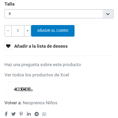
Talla
8
Cantidad
-
+
Añadir a la lista de deseos
Haz una pregunta sobre este producto
Ver todos los productos de Xcel
Volver a:
Neoprenos Niños