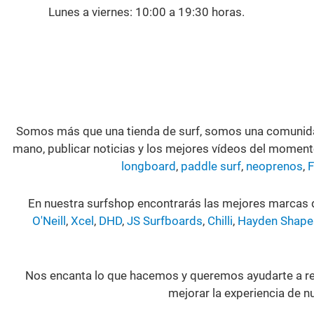
Lunes a viernes: 10:00 a 19:30 horas.
Somos más que una tienda de surf, somos una comunida
mano, publicar noticias y los mejores vídeos del momen
longboard
,
paddle surf
,
neoprenos
,
En nuestra surfshop encontrarás las mejores marcas
O'Neill
,
Xcel
,
DHD
,
JS Surfboards
,
Chilli
,
Hayden Shape
Nos encanta lo que hacemos y queremos ayudarte a res
mejorar la experiencia de n