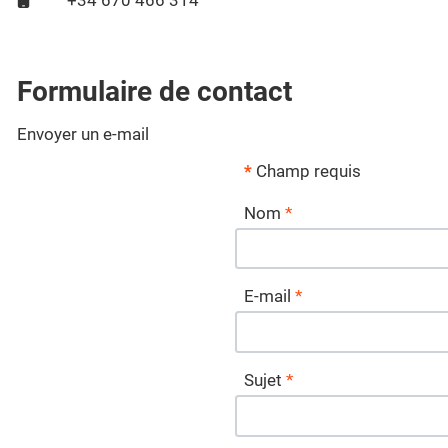
+34 670 466 314
Formulaire de contact
Envoyer un e-mail
*
Champ requis
Nom
*
E-mail
*
Sujet
*