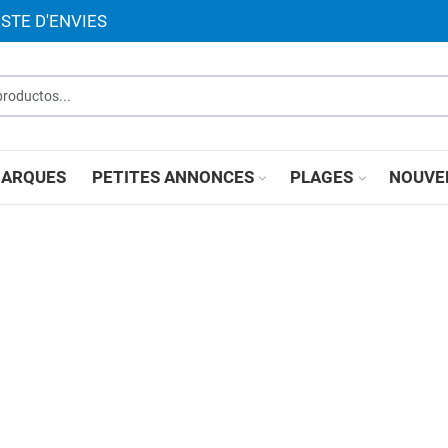
ISTE D'ENVIES
roductos...
ARQUES
PETITES ANNONCES
PLAGES
NOUVE