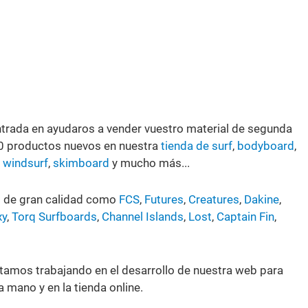
rada en ayudaros a vender vuestro material de segunda
00 productos nuevos en nuestra
tienda de surf
,
bodyboard
,
,
windsurf
,
skimboard
y mucho más...
s de gran calidad como
FCS
,
Futures
,
Creatures
,
Dakine
,
xy
,
Torq Surfboards
,
Channel Islands
,
Lost
,
Captain Fin
,
tamos trabajando en el desarrollo de nuestra web para
 mano y en la tienda online.