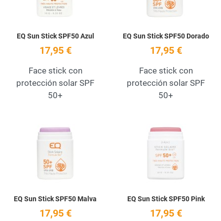
EQ Sun Stick SPF50 Azul
EQ Sun Stick SPF50 Dorado
17,95 €
17,95 €
Face stick con
Face stick con
protección solar SPF
protección solar SPF
50+
50+
Add to Wishlist
A
Quick View
Q
EQ Sun Stick SPF50 Malva
EQ Sun Stick SPF50 Pink
17,95 €
17,95 €