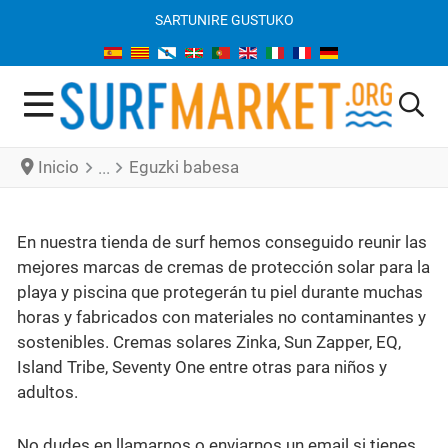
SARTU
NIRE GUSTUKO
Inicio
Eguzki babesa
En nuestra tienda de surf hemos conseguido reunir las
mejores marcas de cremas de protección solar para la
playa y piscina que protegerán tu piel durante muchas
horas y fabricados con materiales no contaminantes y
sostenibles. Cremas solares Zinka, Sun Zapper, EQ,
Island Tribe, Seventy One entre otras para niños y
adultos.
No dudes en llamarnos o enviarnos un email si tienes