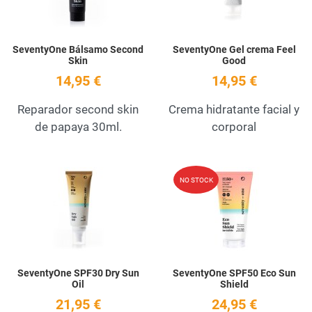
SeventyOne Bálsamo Second
SeventyOne Gel crema Feel
Skin
Good
14,95 €
14,95 €
Reparador second skin
Crema hidratante facial y
de papaya 30ml.
corporal
Add to Wishlist
A
NO STOCK
Quick View
Q
SeventyOne SPF30 Dry Sun
SeventyOne SPF50 Eco Sun
Oil
Shield
21,95 €
24,95 €