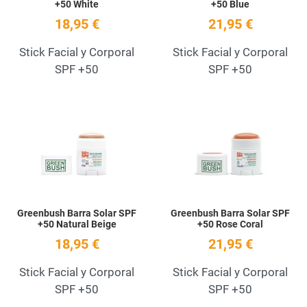
+50 White
+50 Blue
18,95 €
21,95 €
Stick Facial y Corporal
Stick Facial y Corporal
SPF +50
SPF +50
Add to Wishlist
A
Quick View
Q
Greenbush Barra Solar SPF
Greenbush Barra Solar SPF
+50 Natural Beige
+50 Rose Coral
18,95 €
21,95 €
Stick Facial y Corporal
Stick Facial y Corporal
SPF +50
SPF +50