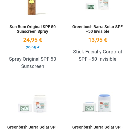
Sun Bum Original SPF 50
Greenbush Barra Solar SPF
Sunscreen Spray
+50 Invisible
24,95 €
13,95 €
29,95 €
Stick Facial y Corporal
Spray Original SPF 50
SPF +50 Invisible
Sunscreen
Add to Wishlist
A
Quick View
Q
Greenbush Barra Solar SPF
Greenbush Barra Solar SPF