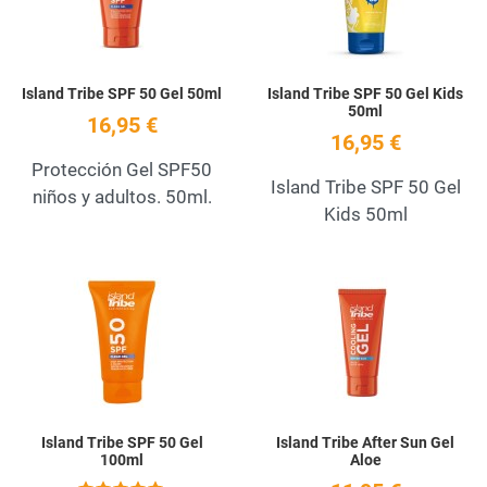
Island Tribe SPF 50 Gel 50ml
Island Tribe SPF 50 Gel Kids
50ml
16,95 €
16,95 €
Protección Gel SPF50
Island Tribe SPF 50 Gel
niños y adultos. 50ml.
Kids 50ml
Add to Wishlist
A
Quick View
Q
Island Tribe SPF 50 Gel
Island Tribe After Sun Gel
100ml
Aloe