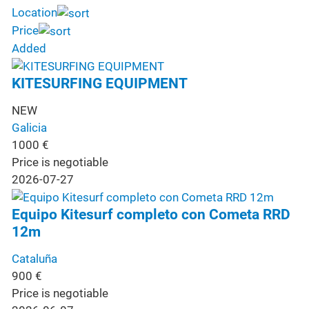
Location
Price
Added
KITESURFING EQUIPMENT
NEW
Galicia
1000
€
Price is negotiable
2026-07-27
Equipo Kitesurf completo con Cometa RRD
12m
Cataluña
900
€
Price is negotiable