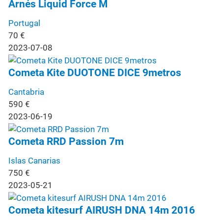
Arnés Liquid Force M
Portugal
70
€
2023-07-08
Cometa Kite DUOTONE DICE 9metros
Cantabria
590
€
2023-06-19
Cometa RRD Passion 7m
Islas Canarias
750
€
2023-05-21
Cometa kitesurf AIRUSH DNA 14m 2016