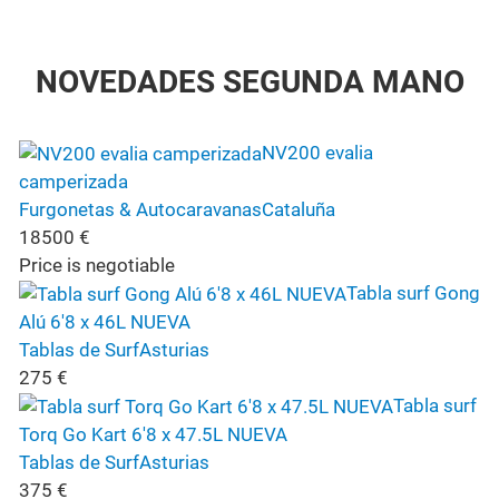
NOVEDADES SEGUNDA MANO
NV200 evalia
camperizada
Furgonetas & Autocaravanas
Cataluña
18500
€
Price is negotiable
Tabla surf Gong
Alú 6'8 x 46L NUEVA
Tablas de Surf
Asturias
275
€
Tabla surf
Torq Go Kart 6'8 x 47.5L NUEVA
Tablas de Surf
Asturias
375
€