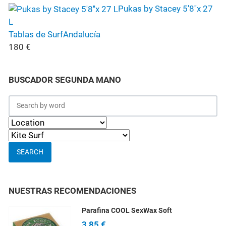
Pukas by Stacey 5'8''x 27
L
Tablas de Surf
Andalucía
180
€
BUSCADOR SEGUNDA MANO
SEARCH
NUESTRAS RECOMENDACIONES
Parafina COOL SexWax Soft
3,85 €