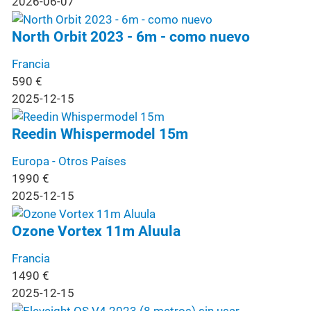
2026-06-07
North Orbit 2023 - 6m - como nuevo
Francia
590
€
2025-12-15
Reedin Whispermodel 15m
Europa - Otros Países
1990
€
2025-12-15
Ozone Vortex 11m Aluula
Francia
1490
€
2025-12-15