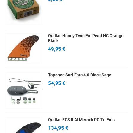
Quillas Honey Twin Fin Pivot HC Orange
Black
49,95 €
Tapones Surf Ears 4.0 Black Sage
54,95 €
Quillas FCS II Al Merrick PC Tri Fins
134,95 €