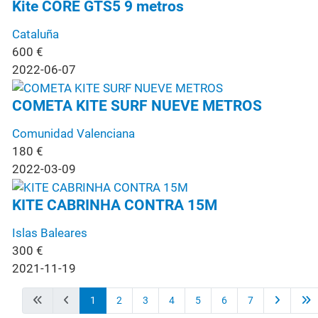
Kite CORE GTS5 9 metros
Cataluña
600
€
2022-06-07
COMETA KITE SURF NUEVE METROS
Comunidad Valenciana
180
€
2022-03-09
KITE CABRINHA CONTRA 15M
Islas Baleares
300
€
2021-11-19
1
2
3
4
5
6
7