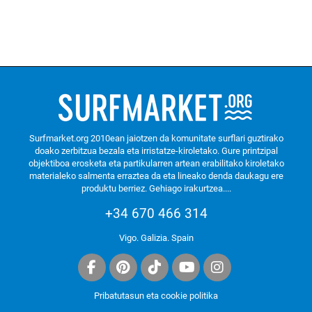
Surfmarket.org 2010ean jaiotzen da komunitate surflari guztirako
doako zerbitzua bezala eta irristatze-kiroletako. Gure printzipal
objektiboa erosketa eta partikularren artean erabilitako kiroletako
materialeko salmenta erraztea da eta lineako denda daukagu ere
produktu berriez.
Gehiago irakurtzea....
+34 670 466 314
Vigo. Galizia. Spain
Pribatutasun eta cookie politika