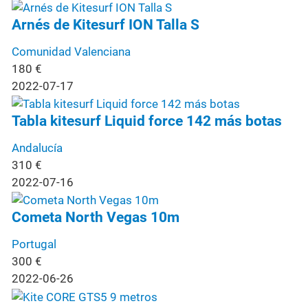
Arnés de Kitesurf ION Talla S
Comunidad Valenciana
180
€
2022-07-17
Tabla kitesurf Liquid force 142 más botas
Andalucía
310
€
2022-07-16
Cometa North Vegas 10m
Portugal
300
€
2022-06-26