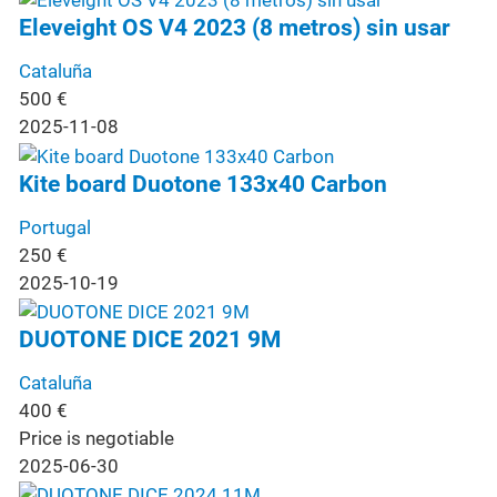
Eleveight OS V4 2023 (8 metros) sin usar
Cataluña
500
€
2025-11-08
Kite board Duotone 133x40 Carbon
Portugal
250
€
2025-10-19
DUOTONE DICE 2021 9M
Cataluña
400
€
Price is negotiable
2025-06-30