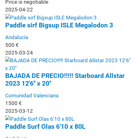
Price is negotiable
2025-04-22
Paddle sirf Bigsup ISLE Megalodon 3
Andalucía
500
€
2025-03-24
BAJADA DE PRECIO!!!!! Starboard Allstar
2023 12'6'' x 20''
Comunidad Valenciana
1500
€
2025-03-12
Paddle Surf Olas 6'10 x 80L