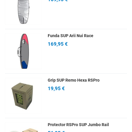
Funda SUP Arii Nui Race
169,95 €
Grip SUP Remo Hexa RSPro
19,95 €
Protector RSPro SUP Jumbo Rail