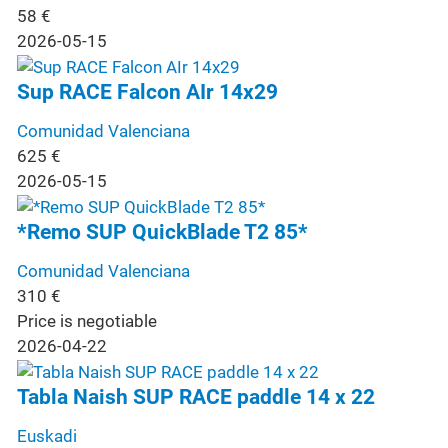
58
€
2026-05-15
Sup RACE Falcon AIr 14x29
Comunidad Valenciana
625
€
2026-05-15
*Remo SUP QuickBlade T2 85*
Comunidad Valenciana
310
€
Price is negotiable
2026-04-22
Tabla Naish SUP RACE paddle 14 x 22
Euskadi