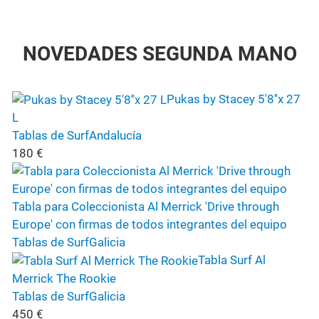
NOVEDADES SEGUNDA MANO
Pukas by Stacey 5'8''x 27
L
Tablas de Surf
Andalucía
180
€
Tabla para Coleccionista Al Merrick 'Drive through
Europe' con firmas de todos integrantes del equipo
Tablas de Surf
Galicia
Tabla Surf Al
Merrick The Rookie
Tablas de Surf
Galicia
450
€