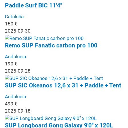
Paddle Surf BIC 11'4''
Cataluña
150
€
2025-09-30
Remo SUP Fanatic carbon pro 100
Andalucía
190
€
2025-09-28
SUP SIC Okeanos 12,6 x 31 + Paddle + Tent
Andalucía
499
€
2025-09-18
SUP Longboard Gong Galaxy 9'0'' x 120L