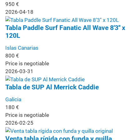
950
€
2026-04-18
Tabla Paddle Surf Fanatic All Wave 8'3'' x
120L
Islas Canarias
800
€
Price is negotiable
2026-03-31
Tabla de SUP Al Merrick Caddie
Galicia
180
€
Price is negotiable
2026-02-25
Venta tabla rígida con funda y quilla