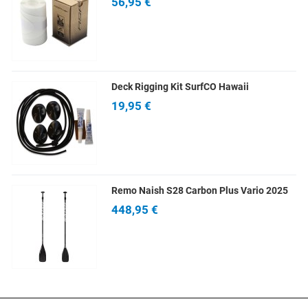
56,95 €
Deck Rigging Kit SurfCO Hawaii
19,95 €
Remo Naish S28 Carbon Plus Vario 2025
448,95 €