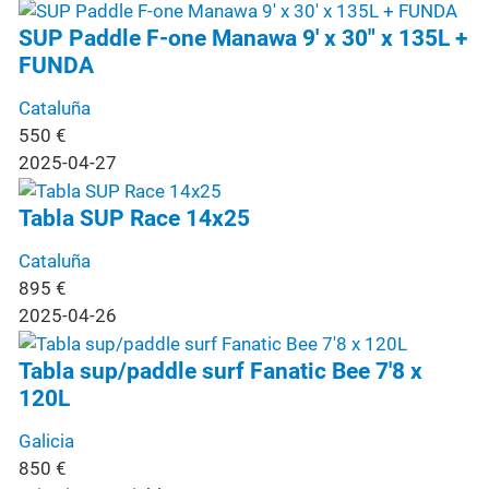
SUP Paddle F-one Manawa 9' x 30" x 135L +
FUNDA
Cataluña
550
€
2025-04-27
Tabla SUP Race 14x25
Cataluña
895
€
2025-04-26
Tabla sup/paddle surf Fanatic Bee 7'8 x
120L
Galicia
850
€