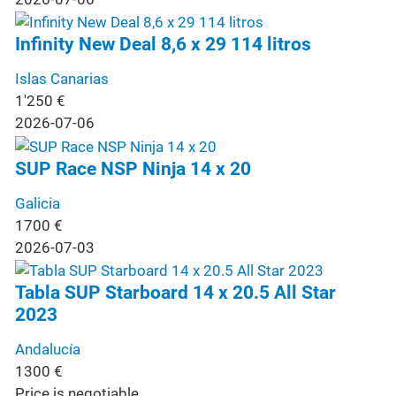
Infinity New Deal 8,6 x 29 114 litros
Islas Canarias
1'250
€
2026-07-06
SUP Race NSP Ninja 14 x 20
Galicia
1700
€
2026-07-03
Tabla SUP Starboard 14 x 20.5 All Star
2023
Andalucía
1300
€
Price is negotiable