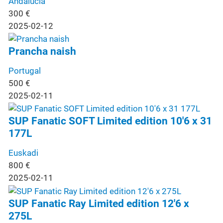
Andalucía
300
€
2025-02-12
Prancha naish
Portugal
500
€
2025-02-11
SUP Fanatic SOFT Limited edition 10'6 x 31
177L
Euskadi
800
€
2025-02-11
SUP Fanatic Ray Limited edition 12'6 x
275L