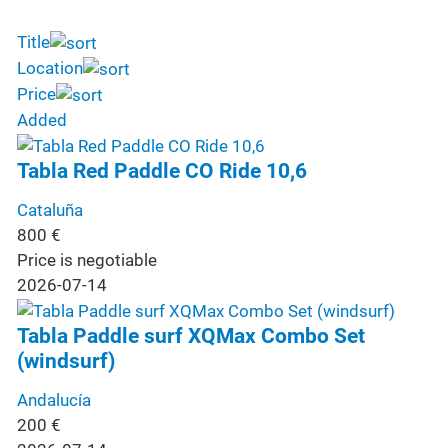
Title
Location
Price
Added
Tabla Red Paddle CO Ride 10,6
Cataluña
800
€
Price is negotiable
2026-07-14
Tabla Paddle surf XQMax Combo Set
(windsurf)
Andalucía
200
€