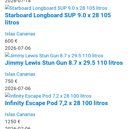
2026-07-14
Starboard Longboard SUP 9.0 x 28 105
litros
Islas Canarias
600
€
2026-07-06
Jimmy Lewis Stun Gun 8.7 x 29.5 110 litros
Islas Canarias
750
€
2026-07-06
Infinity Escape Pod 7,2 x 28 100 litros
Islas Canarias
1250
€
2026-07-06