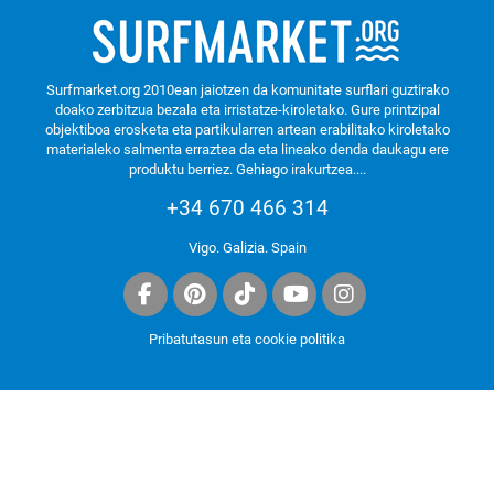
Surfmarket.org 2010ean jaiotzen da komunitate surflari guztirako
doako zerbitzua bezala eta irristatze-kiroletako. Gure printzipal
objektiboa erosketa eta partikularren artean erabilitako kiroletako
materialeko salmenta erraztea da eta lineako denda daukagu ere
produktu berriez.
Gehiago irakurtzea....
+34 670 466 314
Vigo. Galizia. Spain
Pribatutasun eta cookie politika