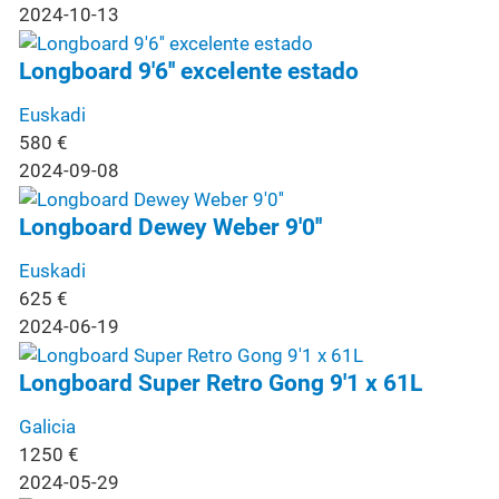
2024-10-13
Longboard 9'6'' excelente estado
Euskadi
580
€
2024-09-08
Longboard Dewey Weber 9'0''
Euskadi
625
€
2024-06-19
Longboard Super Retro Gong 9'1 x 61L
Galicia
1250
€
2024-05-29