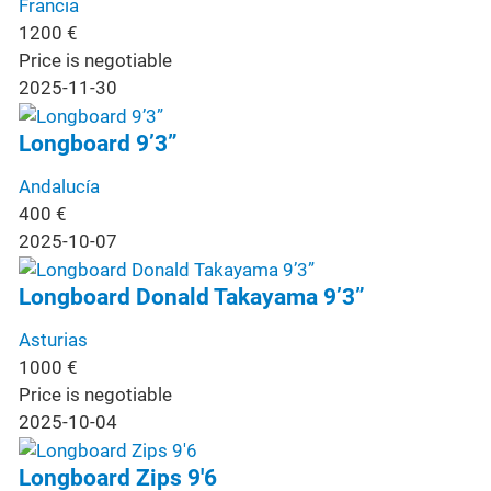
Francia
1200
€
Price is negotiable
2025-11-30
Longboard 9’3”
Andalucía
400
€
2025-10-07
Longboard Donald Takayama 9’3”
Asturias
1000
€
Price is negotiable
2025-10-04
Longboard Zips 9'6