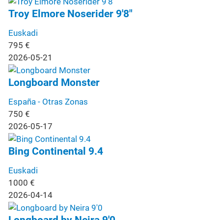
Troy Elmore Noserider 9'8"
Euskadi
795
€
2026-05-21
Longboard Monster
España - Otras Zonas
750
€
2026-05-17
Bing Continental 9.4
Euskadi
1000
€
2026-04-14