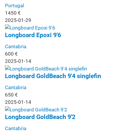
Portugal
1450
€
2025-01-29
Longboard Epoxi 9'6
Cantabria
600
€
2025-01-14
Longboard GoldBeach 9'4 singlefin
Cantabria
650
€
2025-01-14
Longboard GoldBeach 9'2
Cantabria