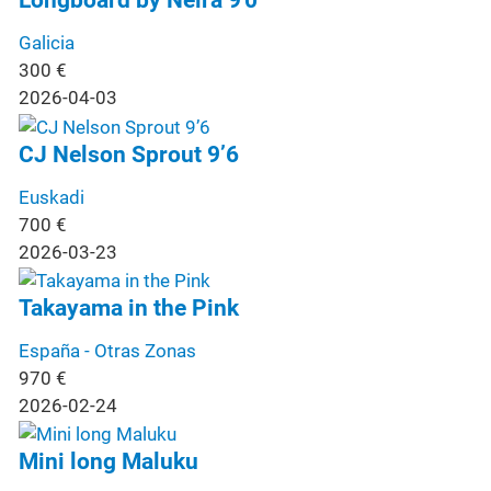
Longboard by Neira 9'0
Galicia
300
€
2026-04-03
CJ Nelson Sprout 9’6
Euskadi
700
€
2026-03-23
Takayama in the Pink
España - Otras Zonas
970
€
2026-02-24
Mini long Maluku