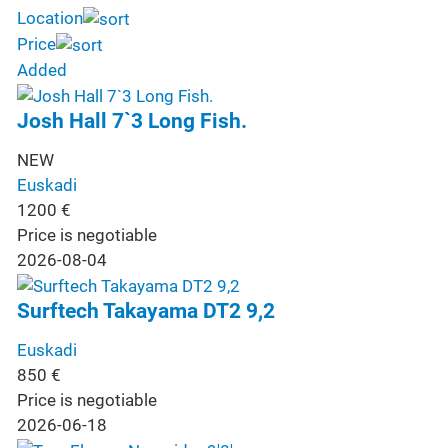
Location
Price
Added
Josh Hall 7`3 Long Fish.
NEW
Euskadi
1200
€
Price is negotiable
2026-08-04
Surftech Takayama DT2 9,2
Euskadi
850
€
Price is negotiable
2026-06-18