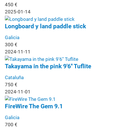
450
€
2025-01-14
Longboard y land paddle stick
Galicia
300
€
2024-11-11
Takayama in the pink 9'6'' Tuflite
Cataluña
750
€
2024-11-01
FireWire The Gem 9.1
Galicia
700
€