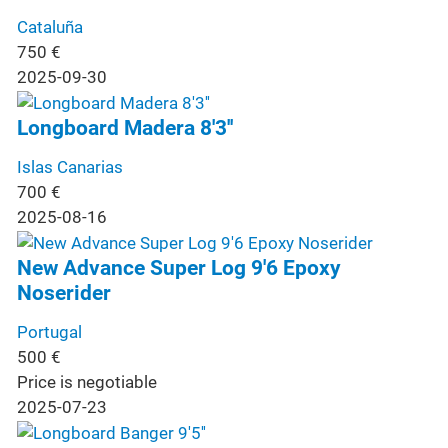
Cataluña
750
€
2025-09-30
Longboard Madera 8'3''
Islas Canarias
700
€
2025-08-16
New Advance Super Log 9'6 Epoxy
Noserider
Portugal
500
€
Price is negotiable
2025-07-23