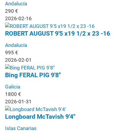
Andalucía
290
€
2026-02-16
ROBERT AUGUST 9'5 x19 1/2 x 23 -16
Andalucía
995
€
2026-02-01
Bing FERAL PIG 9'8''
Galicia
1800
€
2026-01-31
Longboard McTavish 9'4"
Islas Canarias