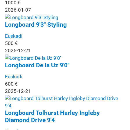
1000
€
2026-01-07
Longboard 9'3" Styling
Euskadi
500
€
2025-12-21
Longboard De la Uz 9'0"
Euskadi
600
€
2025-12-21
Longboard Tolhurst Harley Ingleby
Diamond Drive 9'4