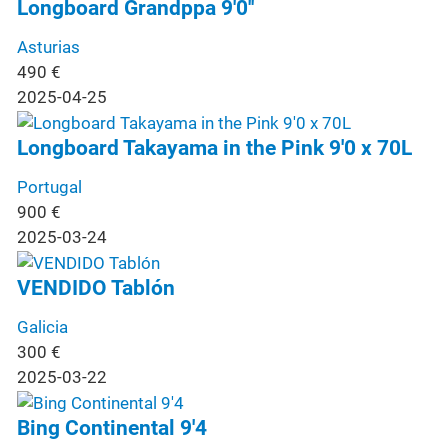
Longboard Grandppa 9'0''
Asturias
490
€
2025-04-25
Longboard Takayama in the Pink 9'0 x 70L
Portugal
900
€
2025-03-24
VENDIDO Tablón
Galicia
300
€
2025-03-22
Bing Continental 9'4