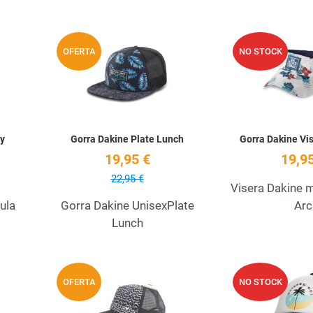
Add to Wishlist
Add to Wishlist
OFERTA
NO STOCK
Quick View
Quick View
sy
Gorra Dakine Plate Lunch
Gorra Dakine Vis
19,95 €
19,95
22,95 €
Visera Dakine 
ula
Gorra Dakine UnisexPlate
Arc
Lunch
Add to Wishlist
Add to Wishlist
OFERTA
NO STOCK
Quick View
Quick View