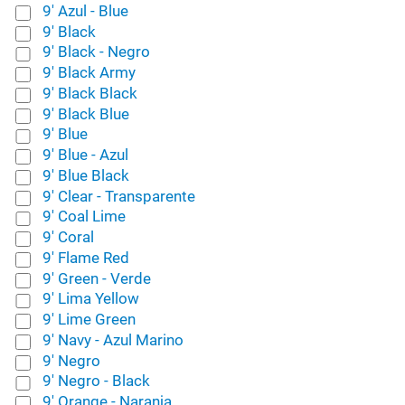
9' Azul - Blue
9' Black
9' Black - Negro
9' Black Army
9' Black Black
9' Black Blue
9' Blue
9' Blue - Azul
9' Blue Black
9' Clear - Transparente
9' Coal Lime
9' Coral
9' Flame Red
9' Green - Verde
9' Lima Yellow
9' Lime Green
9' Navy - Azul Marino
9' Negro
9' Negro - Black
9' Orange - Naranja