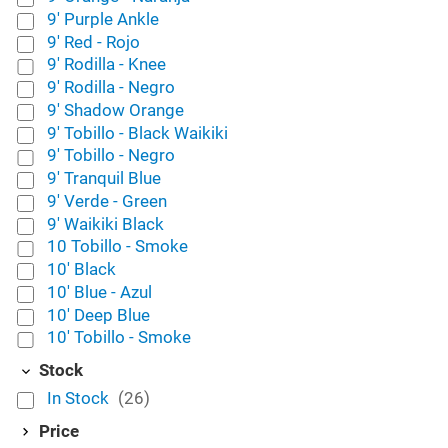
9' Purple Ankle
9' Red - Rojo
9' Rodilla - Knee
9' Rodilla - Negro
9' Shadow Orange
9' Tobillo - Black Waikiki
9' Tobillo - Negro
9' Tranquil Blue
9' Verde - Green
9' Waikiki Black
10 Tobillo - Smoke
10' Black
10' Blue - Azul
10' Deep Blue
10' Tobillo - Smoke
Stock
In Stock
(26)
Price