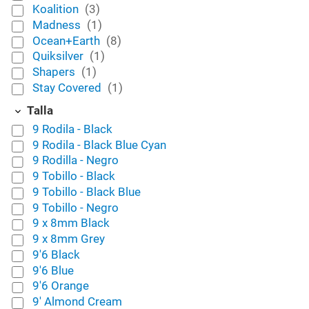
Koalition
(3)
Madness
(1)
Ocean+Earth
(8)
Quiksilver
(1)
Shapers
(1)
Stay Covered
(1)
Talla
9 Rodila - Black
9 Rodila - Black Blue Cyan
9 Rodilla - Negro
9 Tobillo - Black
9 Tobillo - Black Blue
9 Tobillo - Negro
9 x 8mm Black
9 x 8mm Grey
9'6 Black
9'6 Blue
9'6 Orange
9' Almond Cream