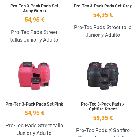
Pro-Tec 3-Pack Pads Set
Pro-Tec 3-Pack Pads Set Grey
Army Green
54,95 €
54,95 €
Pro-Tec Pads Street talla
Pro-Tec Pads Street
Junior y Adulto
tallas Junior y Adulto
Add to Wishlist
A
Quick View
Q
Pro-Tec 3-Pack Pads Set Pink
Pro-Tec 3-Pack Pads x
Spitfire Street
54,95 €
59,95 €
Pro-Tec Pads Street talla
Pro-Tec Pads X Spitfire
Junior y Adulto