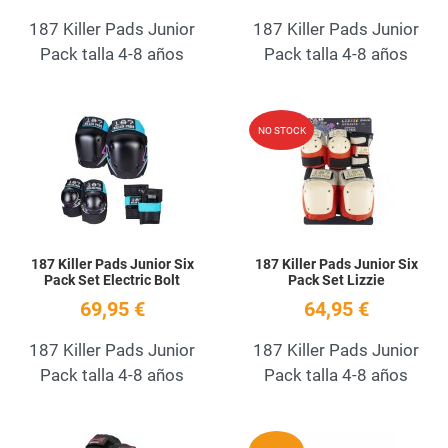
187 Killer Pads Junior
187 Killer Pads Junior
Pack talla 4-8 años
Pack talla 4-8 años
Add to Wishlist
A
NO STOCK
Quick View
Q
187 Killer Pads Junior Six
187 Killer Pads Junior Six
Pack Set Electric Bolt
Pack Set Lizzie
69,95 €
64,95 €
187 Killer Pads Junior
187 Killer Pads Junior
Pack talla 4-8 años
Pack talla 4-8 años
Add to Wishlist
A