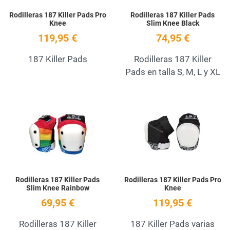
Rodilleras 187 Killer Pads Pro
Rodilleras 187 Killer Pads
Knee
Slim Knee Black
119,95 €
74,95 €
187 Killer Pads
Rodilleras 187 Killer
Pads en talla S, M, L y XL
Add to Wishlist
A
Quick View
Q
Rodilleras 187 Killer Pads
Rodilleras 187 Killer Pads Pro
Slim Knee Rainbow
Knee
69,95 €
119,95 €
Rodilleras 187 Killer
187 Killer Pads varias