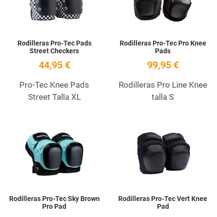
Rodilleras Pro-Tec Pads
Rodilleras Pro-Tec Pro Knee
Street Checkers
Pads
44,95 €
99,95 €
Pro-Tec Knee Pads
Rodilleras Pro Line Knee
Street Talla XL
talla S
Add to Wishlist
A
Quick View
Q
Rodilleras Pro-Tec Sky Brown
Rodilleras Pro-Tec Vert Knee
Pro Pad
Pad