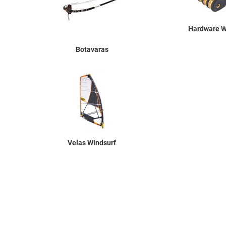
Hardware W
Botavaras
Velas Windsurf