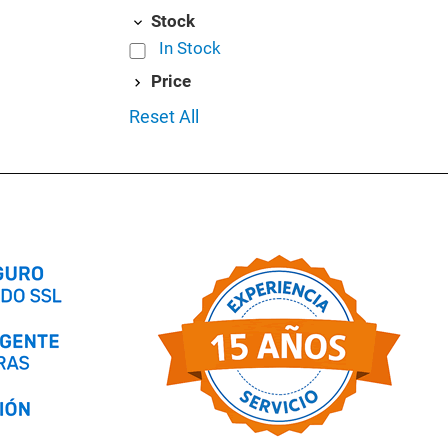
Stock
In Stock
Price
Reset All