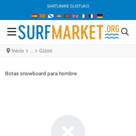
SARTU
NIRE GUSTUKO
Inicio
Gizon
Botas snowboard para hombre