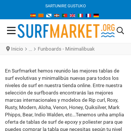
SARTU
NIRE GUSTUKO
Inicio
Funboards - Minimalibuak
En Surfmarket hemos reunido las mejores tablas de
surf evolutivas y minimalibús nuevas para todos los
niveles de surf en nuestra tienda online. Entre nuestra
selección de surfboards encontrarás las mejores
marcas internacionales y modelos de Rip curl, Roxy,
Rusty, Modern, Aloha, Venon, Honey, Quiksilver, Mark
Phipps, Bear, Indio Walden, etc...Tenemos unha amplia
oferta de tablas de surf de epoxy y poliester para que
puedes comprar la tabla que necesitas según tu nivel