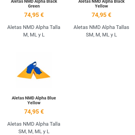
Aletas NMD Alpha Black
Aletas NMD Alpha Black
Green
Yellow
74,95 €
74,95 €
Aletas NMD Alpha Talla
Aletas NMD Alpha Tallas
M, ML y L
SM, M, ML y L
Add to Wishlist
Quick View
Aletas NMD Alpha Blue
Yellow
74,95 €
Aletas NMD Alpha Talla
SM, M, ML y L