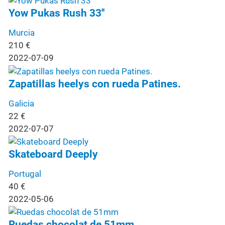
Yow Pukas Rush 33''
Murcia
210
€
2022-07-09
Zapatillas heelys con rueda Patines.
Galicia
22
€
2022-07-07
Skateboard Deeply
Portugal
40
€
2022-05-06
Ruedas chocolat de 51mm