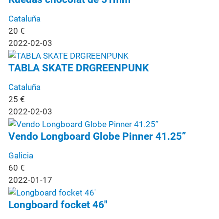
Cataluña
20
€
2022-02-03
TABLA SKATE DRGREENPUNK
Cataluña
25
€
2022-02-03
Vendo Longboard Globe Pinner 41.25”
Galicia
60
€
2022-01-17
Longboard focket 46"