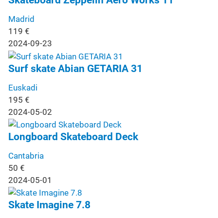
Skateboard Zeppelin Aero Works 11
Madrid
119
€
2024-09-23
Surf skate Abian GETARIA 31
Euskadi
195
€
2024-05-02
Longboard Skateboard Deck
Cantabria
50
€
2024-05-01
Skate Imagine 7.8