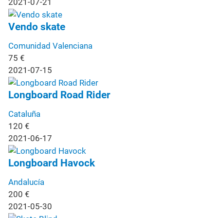
2021-07-21
Vendo skate
Comunidad Valenciana
75
€
2021-07-15
Longboard Road Rider
Cataluña
120
€
2021-06-17
Longboard Havock
Andalucía
200
€
2021-05-30