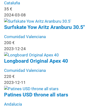
Cataluña
35
€
2024-03-08
Surfskate Yow Aritz Aranburu 30.5"
Comunidad Valenciana
200
€
2023-12-24
Longboard Original Apex 40
Comunidad Valenciana
220
€
2023-12-11
Patines USD throne all stars
Andalucía