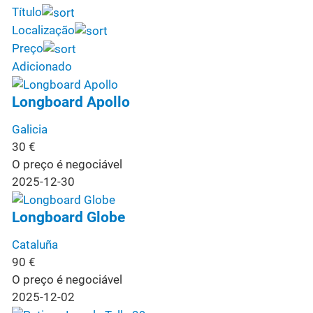
Título
Localização
Preço
Adicionado
Longboard Apollo
Galicia
30
€
O preço é negociável
2025-12-30
Longboard Globe
Cataluña
90
€
O preço é negociável
2025-12-02