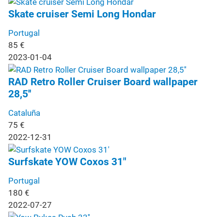
Skate cruiser Semi Long Hondar
Portugal
85
€
2023-01-04
RAD Retro Roller Cruiser Board wallpaper
28,5''
Cataluña
75
€
2022-12-31
Surfskate YOW Coxos 31"
Portugal
180
€
2022-07-27