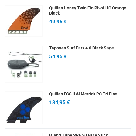
Quillas Honey Twin Fin Pivot HC Orange
Black
49,95 €
Tapones Surf Ears 4.0 Black Sage
54,95 €
Quillas FCS II Al Merrick PC Tri Fins
134,95 €
Island Tribe SPF 50 Face Stick