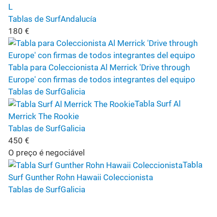
L
Tablas de Surf
Andalucía
180
€
Tabla para Coleccionista Al Merrick 'Drive through
Europe' con firmas de todos integrantes del equipo
Tablas de Surf
Galicia
Tabla Surf Al
Merrick The Rookie
Tablas de Surf
Galicia
450
€
O preço é negociável
Tabla
Surf Gunther Rohn Hawaii Coleccionista
Tablas de Surf
Galicia