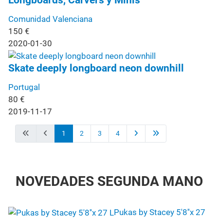
Comunidad Valenciana
150
€
2020-01-30
Skate deeply longboard neon downhill
Portugal
80
€
2019-11-17
1
2
3
4
NOVEDADES SEGUNDA MANO
Pukas by Stacey 5'8''x 27