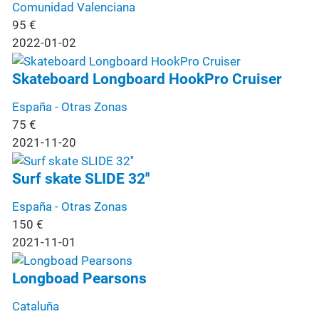
Comunidad Valenciana
95
€
2022-01-02
Skateboard Longboard HookPro Cruiser
España - Otras Zonas
75
€
2021-11-20
Surf skate SLIDE 32''
España - Otras Zonas
150
€
2021-11-01
Longboad Pearsons
Cataluña