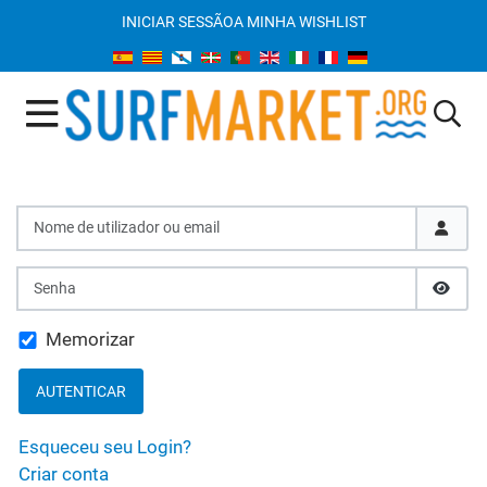
INICIAR SESSÃO
A MINHA WISHLIST
Nome de utilizador ou email
Senha
SHOW
Memorizar
AUTENTICAR
Esqueceu seu Login?
Criar conta