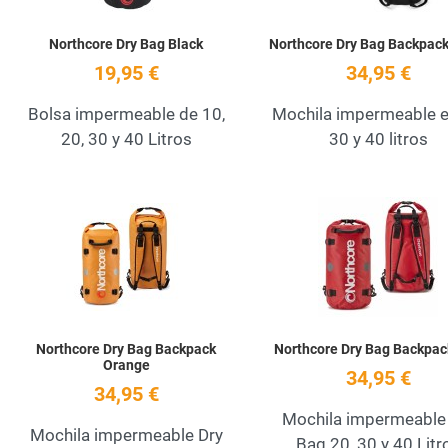
Northcore Dry Bag Black
Northcore Dry Bag Backpack
19,95 €
34,95 €
Bolsa impermeable de 10,
Mochila impermeable e
20, 30 y 40 Litros
30 y 40 litros
Add to Wishlist
Quick View
Northcore Dry Bag Backpack
Northcore Dry Bag Backpac
Orange
34,95 €
34,95 €
Mochila impermeable
Mochila impermeable Dry
Bag 20, 30 y 40 Litr