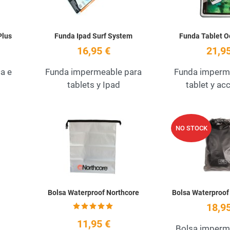
Plus
Funda Ipad Surf System
Funda Tablet 
16,95 €
21,95
a e
Funda impermeable para
Funda imperme
tablets y Ipad
tablet y ac
Add to Wishlist
Add to Wishlist
NO STOCK
Quick View
Quick View
Bolsa Waterproof Northcore
Bolsa Waterproof
18,95
11,95 €
Bolsa imperm