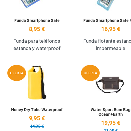
Funda Smartphone Safe
Funda Smartphone Safe 
8,95 €
16,95 €
Funda para teléfonos
Funda flotante estanc
estanca y waterproof
impermeable
Add to Wishlist
OFERTA
OFERTA
Quick View
Honey Dry Tube Waterproof
Water Sport Bum Bag
Ocean+Earth
9,95 €
19,95 €
14,95 €