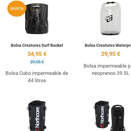
Add to Wishlist
OFERTA
Quick View
Bolsa Creatures Surf Bucket
Bolsa Creatures Waterpr
34,95 €
29,95 €
39,95 €
Bolsa impermeable p
Bolsa Cubo impermeable de
neoprenos 39.5L
44 litros
Add to Wishlist
Quick View