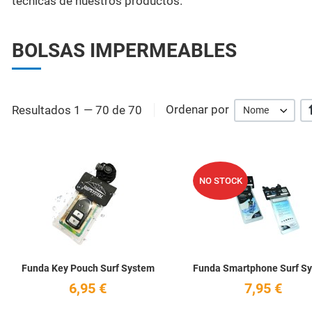
técnicas de nuestros productos.
BOLSAS IMPERMEABLES
Resultados 1 — 70 de 70
Ordenar por
Nome
Add to Wishlist
NO STOCK
Quick View
Funda Key Pouch Surf System
Funda Smartphone Surf S
6,95 €
7,95 €