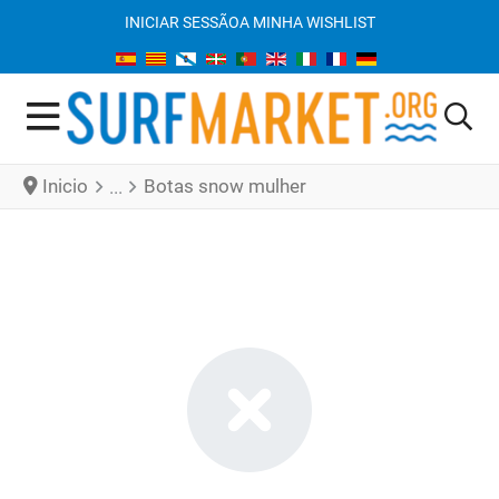
INICIAR SESSÃO
A MINHA WISHLIST
Inicio
Botas snow mulher