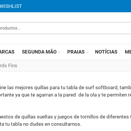
WISHLIST
roductos...
ARCAS
SEGUNDA MÃO
PRAIAS
NOTÍCIAS
ME
rds Fins
e las mejores quillas para tu tabla de surf softboard, tam
tante ya que te agarran a la pared de la ola y te permiten re
uestos de quillas sueltas y juegos de tornillos de diferentes
ta tu tabla no dudes en consultarnos.