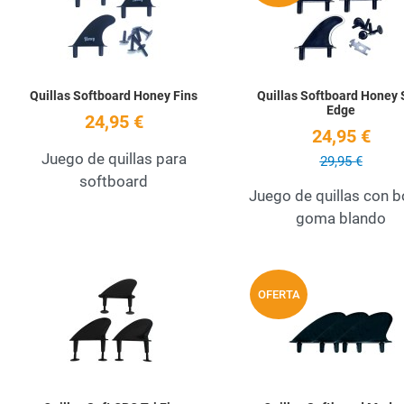
Quick View
Quillas Softboard Honey Fins
Quillas Softboard Honey 
Edge
24,95 €
24,95 €
Juego de quillas para
29,95 €
softboard
Juego de quillas con 
goma blando
Add to Wishlist
OFERTA
Quick View