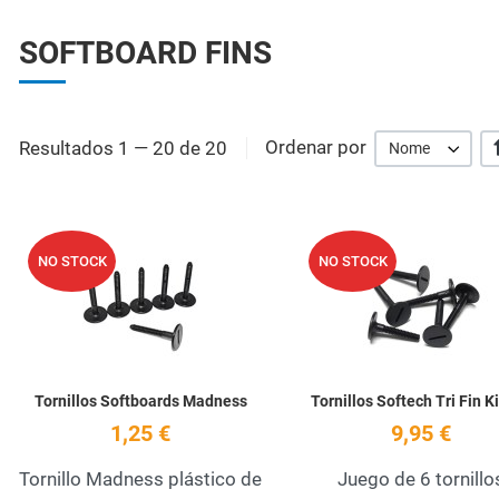
SOFTBOARD FINS
Resultados 1 — 20 de 20
Ordenar por
Nome
Add to Wishlist
NO STOCK
NO STOCK
Quick View
Tornillos Softboards Madness
Tornillos Softech Tri Fin Ki
1,25 €
9,95 €
Tornillo Madness plástico de
Juego de 6 tornillo