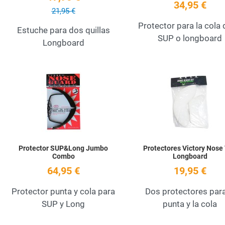
34,95 €
21,95 €
Protector para la cola 
Estuche para dos quillas
SUP o longboard
Longboard
Añadir a la lista de deseos
Quick View
Protector SUP&Long Jumbo
Protectores Victory Nose 
Combo
Longboard
64,95 €
19,95 €
Protector punta y cola para
Dos protectores para
SUP y Long
punta y la cola