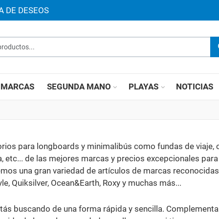
TA DE DESEOS
roductos...
MARCAS
SEGUNDA MANO
PLAYAS
NOTICIAS
rios para longboards y minimalibús como fundas de viaje, c
ina, etc... de las mejores marcas y precios excepcionales par
cemos una gran variedad de artículos de marcas reconocidas
le, Quiksilver, Ocean&Earth, Roxy y muchas más...
 estás buscando de una forma rápida y sencilla. Complement