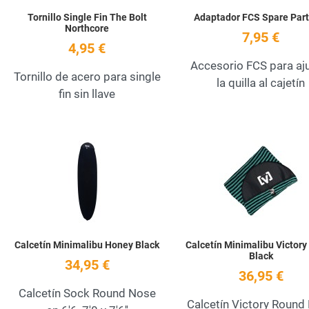
Tornillo Single Fin The Bolt
Adaptador FCS Spare Part
Northcore
7,95 €
4,95 €
Accesorio FCS para aj
Tornillo de acero para single
la quilla al cajetín
fin sin llave
Añadir a la lista de deseos
Quick View
Calcetín Minimalibu Honey Black
Calcetín Minimalibu Victory
Black
34,95 €
36,95 €
Calcetín Sock Round Nose
Calcetín Victory Round