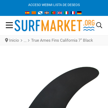
ACCESO WEB
MI LISTA DE DESEOS
Inicio
True Ames Fins California 7'' Black