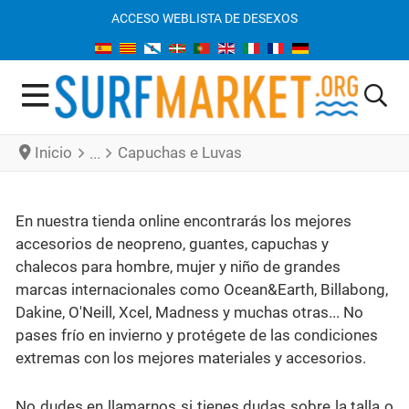
ACCESO WEB
LISTA DE DESEXOS
Inicio
Capuchas e Luvas
En nuestra tienda online encontrarás los mejores
accesorios de neopreno, guantes, capuchas y
chalecos para hombre, mujer y niño de grandes
marcas internacionales como Ocean&Earth, Billabong,
Dakine, O'Neill, Xcel, Madness y muchas otras... No
pases frío en invierno y protégete de las condiciones
extremas con los mejores materiales y accesorios.
No dudes en llamarnos si tienes dudas sobre la talla o