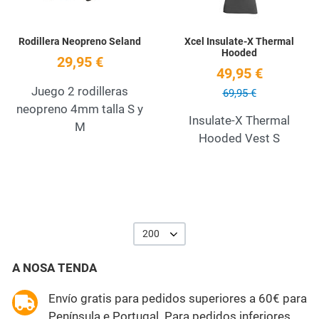
Rodillera Neopreno Seland
Xcel Insulate-X Thermal
Hooded
29,95 €
49,95 €
Juego 2 rodilleras
69,95 €
neopreno 4mm talla S y
Insulate-X Thermal
M
Hooded Vest S
200
A NOSA TENDA
Envío gratis para pedidos superiores a 60€ para
Península e Portugal. Para pedidos inferiores