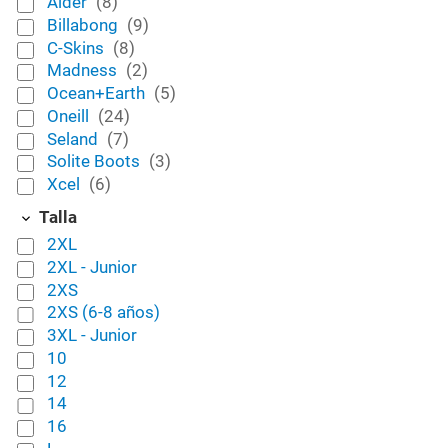
Alder
(8)
Billabong
(9)
C-Skins
(8)
Madness
(2)
Ocean+Earth
(5)
Oneill
(24)
Seland
(7)
Solite Boots
(3)
Xcel
(6)
Talla
2XL
2XL - Junior
2XS
2XS (6-8 años)
3XL - Junior
10
12
14
16