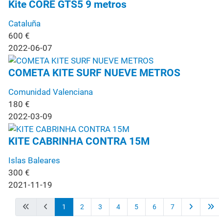
Kite CORE GTS5 9 metros
Cataluña
600
€
2022-06-07
COMETA KITE SURF NUEVE METROS
Comunidad Valenciana
180
€
2022-03-09
KITE CABRINHA CONTRA 15M
Islas Baleares
300
€
2021-11-19
1
2
3
4
5
6
7