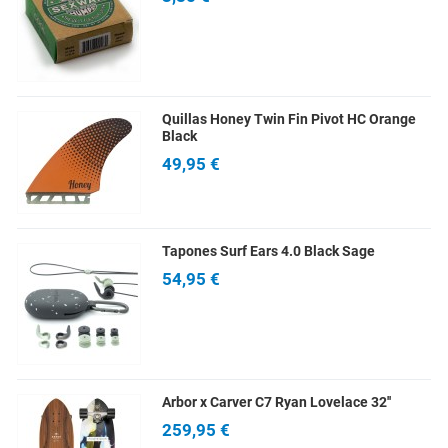
Quillas Honey Twin Fin Pivot HC Orange
Black
49,95 €
Tapones Surf Ears 4.0 Black Sage
54,95 €
Arbor x Carver C7 Ryan Lovelace 32''
259,95 €