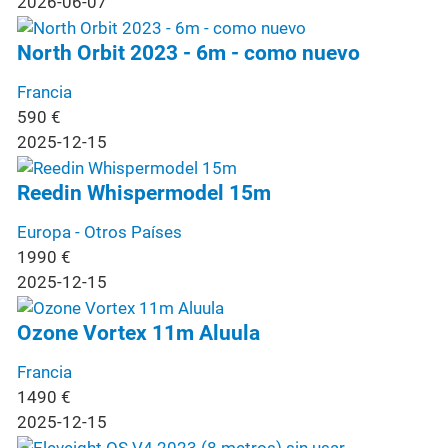
2026-06-07
North Orbit 2023 - 6m - como nuevo
Francia
590
€
2025-12-15
Reedin Whispermodel 15m
Europa - Otros Países
1990
€
2025-12-15
Ozone Vortex 11m Aluula
Francia
1490
€
2025-12-15