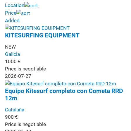
Location
Price
Added
KITESURFING EQUIPMENT
NEW
Galicia
1000
€
Price is negotiable
2026-07-27
Equipo Kitesurf completo con Cometa RRD
12m
Cataluña
900
€
Price is negotiable