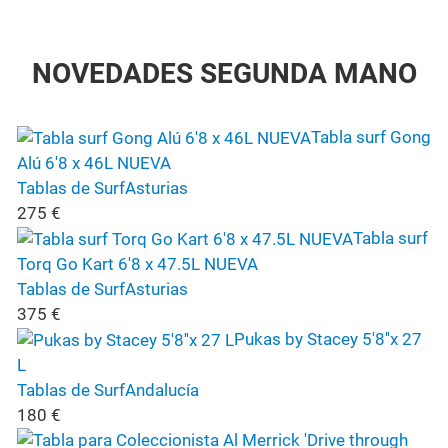
NOVEDADES SEGUNDA MANO
Tabla surf Gong
Alú 6'8 x 46L NUEVA
Tablas de Surf
Asturias
275
€
Tabla surf
Torq Go Kart 6'8 x 47.5L NUEVA
Tablas de Surf
Asturias
375
€
Pukas by Stacey 5'8''x 27
L
Tablas de Surf
Andalucía
180
€