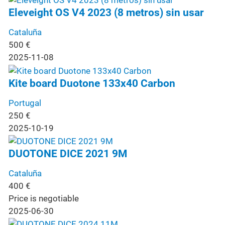
Eleveight OS V4 2023 (8 metros) sin usar
Cataluña
500
€
2025-11-08
Kite board Duotone 133x40 Carbon
Portugal
250
€
2025-10-19
DUOTONE DICE 2021 9M
Cataluña
400
€
Price is negotiable
2025-06-30