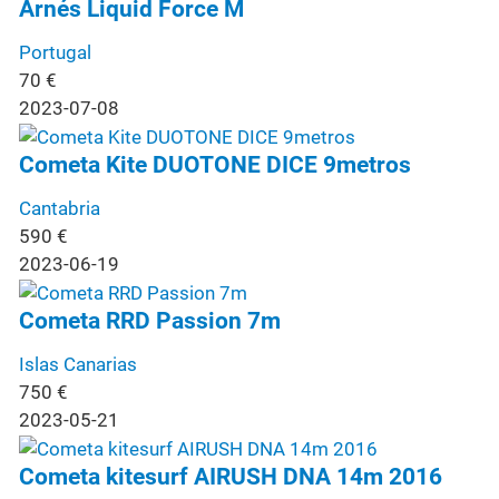
Arnés Liquid Force M
Portugal
70
€
2023-07-08
Cometa Kite DUOTONE DICE 9metros
Cantabria
590
€
2023-06-19
Cometa RRD Passion 7m
Islas Canarias
750
€
2023-05-21
Cometa kitesurf AIRUSH DNA 14m 2016