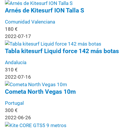
Arnés de Kitesurf ION Talla S
Comunidad Valenciana
180
€
2022-07-17
Tabla kitesurf Liquid force 142 más botas
Andalucía
310
€
2022-07-16
Cometa North Vegas 10m
Portugal
300
€
2022-06-26