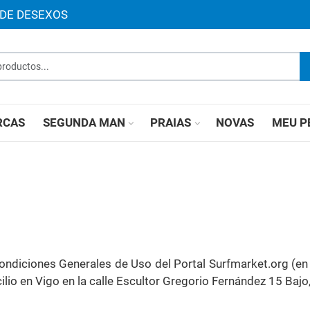
 DE DESEXOS
roductos...
RCAS
SEGUNDA MAN
PRAIAS
NOVAS
MEU P
ondiciones Generales de Uso del Portal Surfmarket.org (en a
io en Vigo en la calle Escultor Gregorio Fernández 15 Bajo,