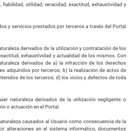
fiabilidad, utilidad, veracidad, exactitud, exhaustividad y
os y servicios prestados por terceros a través del Portal
turaleza derivados de la utilización y contratación de los
d, exactitud, exhaustividad y actualidad de los mismos. Con
aturaleza derivados de a) la infracción de los derechos
s adquiridos por terceros; b) la realización de actos de
ntenidos de los terceros; d) los vicios y defectos de toda
ier naturaleza derivados de la utilización negligente o
ón o actuación en el Portal.
r naturaleza causados al Usuario como consecuencia de la
ir alteraciones en el sistema informático, documentos