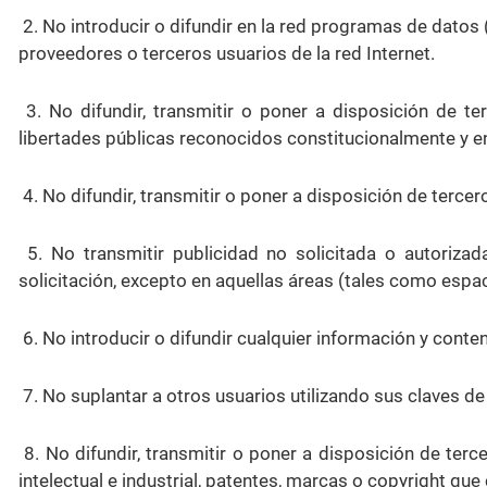
2. No introducir o difundir en la red programas de datos
proveedores o terceros usuarios de la red Internet.
3. No difundir, transmitir o poner a disposición de t
libertades públicas reconocidos constitucionalmente y en
4. No difundir, transmitir o poner a disposición de tercer
5. No transmitir publicidad no solicitada o autorizada,
solicitación, excepto en aquellas áreas (tales como esp
6. No introducir o difundir cualquier información y conte
7. No suplantar a otros usuarios utilizando sus claves de 
8. No difundir, transmitir o poner a disposición de te
intelectual e industrial, patentes, marcas o copyright que 