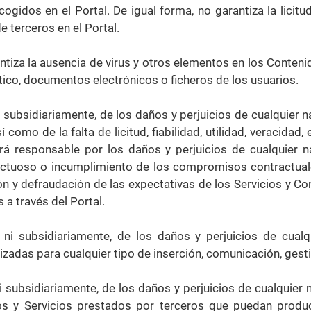
ogidos en el Portal. De igual forma, no garantiza la licitud, 
e terceros en el Portal.
ntiza la ausencia de virus y otros elementos en los Contenid
tico, documentos electrónicos o ficheros de los usuarios.
subsidiariamente, de los daños y perjuicios de cualquier na
 como de la falta de licitud, fiabilidad, utilidad, veracida
será responsable por los daños y perjuicios de cualquier n
fectuoso o incumplimiento de los compromisos contractuale
ión y defraudación de las expectativas de los Servicios y Co
 a través del Portal.
ni subsidiariamente, de los daños y perjuicios de cualqu
izadas para cualquier tipo de inserción, comunicación, gesti
i subsidiariamente, de los daños y perjuicios de cualquie
os y Servicios prestados por terceros que puedan produc