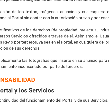
ización de los textos, imágenes, anuncios y cualesquiera 
enos al Portal sin contar con la autorización previa y por escr
tificativos de los derechos (de propiedad intelectual, indu
iversos Servicios ofrecidos a través de él. Asimismo, el Usu
ey o por terceros, ya sea en el Portal, en cualquiera de lo
cción de sus derechos.
públicamente las fotografías que inserte en su anuncio para
chamiento inconsentido por parte de terceros.
ONSABILIDAD
ortal y los Servicios
ontinuidad del funcionamiento del Portal y de sus Servicios.