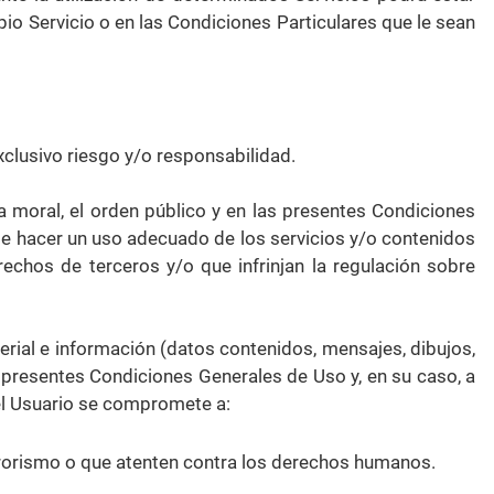
io Servicio o en las Condiciones Particulares que le sean
xclusivo riesgo y/o responsabilidad.
la moral, el orden público y en las presentes Condiciones
te hacer un uso adecuado de los servicios y/o contenidos
erechos de terceros y/o que infrinjan la regulación sobre
terial e información (datos contenidos, mensajes, dibujos,
as presentes Condiciones Generales de Uso y, en su caso, a
, el Usuario se compromete a:
errorismo o que atenten contra los derechos humanos.