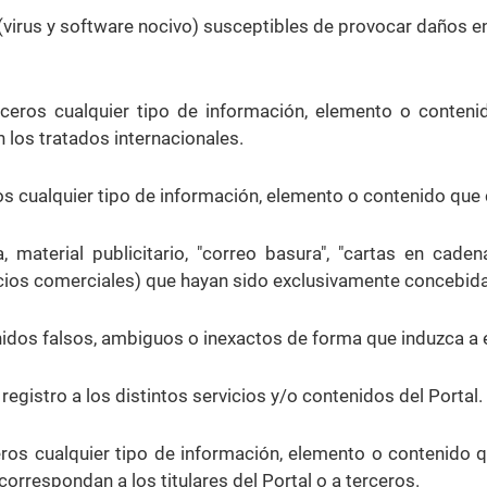
 (virus y software nocivo) susceptibles de provocar daños 
erceros cualquier tipo de información, elemento o conten
 los tratados internacionales.
os cualquier tipo de información, elemento o contenido que co
 material publicitario, "correo basura", "cartas en caden
acios comerciales) que hayan sido exclusivamente concebidas
nidos falsos, ambiguos o inexactos de forma que induzca a e
registro a los distintos servicios y/o contenidos del Portal.
rceros cualquier tipo de información, elemento o contenido
correspondan a los titulares del Portal o a terceros.