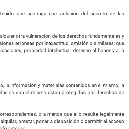
ntenido que suponga una violación del secreto de las
ualquier otra vulneración de los derechos fundamentales y
usiones erróneas por inexactitud, omisión o similares; que
aciones, propiedad intelectual, derecho al honor y a la
, la información y materiales contenidos en el mismo, la
relación con el mismo están protegidos por derechos de
correspondientes, o a menos que ello resulte legalmente
 alquilar, prestar, poner a disposición o permitir el acceso
fo anterior.