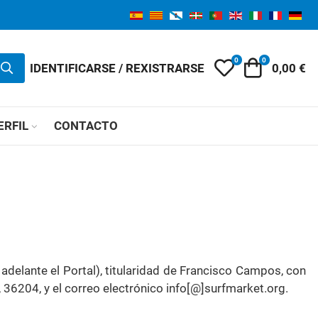
0
0
My Wishlist
Carro
IDENTIFICARSE / REXISTRARSE
0,00 €
ERFIL
CONTACTO
delante el Portal), titularidad de Francisco Campos, con
 36204, y el correo electrónico info[@]surfmarket.org.