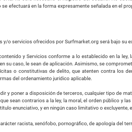
ro se efectuará en la forma expresamente señalada en el prop
s y/o servicios ofrecidos por Surfmarket.org será bajo su e
contenido y Servicios conforme a lo establecido en la ley, 
, en su caso, le sean de aplicación. Asimismo, se comprome
lícitas o constitutivas de delito, que atenten contra los d
ormas del ordenamiento jurídico aplicable.
ndir y poner a disposición de terceros, cualquier tipo de ma
 que sean contrarios a la ley, la moral, el orden público y l
título enunciativo, y en ningún caso limitativo o excluyente
arácter racista, xenófobo, pornográfico, de apología del t