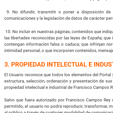
9. No difundir, transmitir o poner a disposición de
comunicaciones y la legislación de datos de carácter per
10. No incluir en nuestras páginas, contenidos que indiq
las libertades reconocidas por las leyes de España; que i
contengan información falsa o caduca; que infrinjan no
intimidad personal, o que incorporen contenidos, mensaj
3. PROPIEDAD INTELECTUAL E INDUS
El Usuario reconoce que todos los elementos del Portal 
estructura, selección, ordenación y presentación de s
propiedad intelectual e industrial de Francisco Campos R
Salvo que fuera autorizado por Francisco Campos Rey o,
permitido, el usuario no podrá reproducir, transformar, mod
al público a través de cualquier modalidad de comunicaci