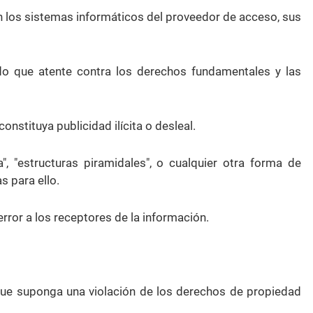
en los sistemas informáticos del proveedor de acceso, sus
ido que atente contra los derechos fundamentales y las
nstituya publicidad ilícita o desleal.
a", "estructuras piramidales", o cualquier otra forma de
 para ello.
rror a los receptores de la información.
 que suponga una violación de los derechos de propiedad