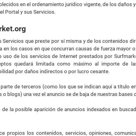
blecidos en el ordenamiento jurídico vigente, de los daños
el Portal y sus Servicios.
rket.org
 Servicios que preste por sí misma y de los contenidos di
da en los casos en que concurran causas de fuerza mayor o 
o uso de los servicios de Internet prestados por Surfmarke
ceptos quedará limitada como máximo al importe de las
lidad por daños indirectos o por lucro cesante.
arte de terceros (como los que se indican aquí a título enun
 o blogs) una vez el anuncio se de baja de nuestras bases 
e de la posible aparición de anuncios indexados en buscad
ce propios los contenidos, servicios, opiniones, comunica