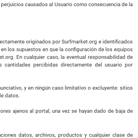
 y perjuicios causados al Usuario como consecuencia de la
rectamente originados por Surfmarket.org e identificados
en los supuestos en que la configuración de los equipos
t.org. En cualquier caso, la eventual responsabilidad de
 cantidades percibidas directamente del usuario por
ciativo, y en ningún caso limitativo o excluyente: sitios
de datos.
ores ajenos al portal, una vez se hayan dado de baja de
ciones datos, archivos, productos y cualquier clase de