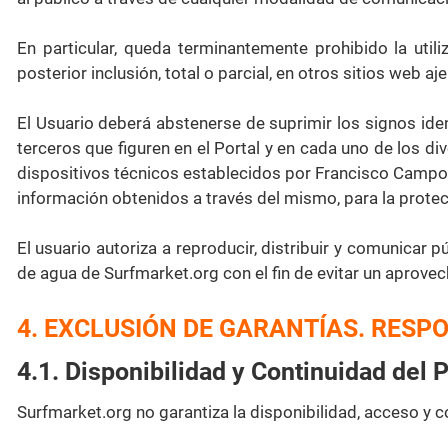
En particular, queda terminantemente prohibido la util
posterior inclusión, total o parcial, en otros sitios web aj
El Usuario deberá abstenerse de suprimir los signos iden
terceros que figuren en el Portal y en cada uno de los d
dispositivos técnicos establecidos por Francisco Campos R
información obtenidos a través del mismo, para la prote
El usuario autoriza a reproducir, distribuir y comunicar 
de agua de Surfmarket.org con el fin de evitar un aprove
4. EXCLUSIÓN DE GARANTÍAS. RESP
4.1. Disponibilidad y Continuidad del P
Surfmarket.org no garantiza la disponibilidad, acceso y c