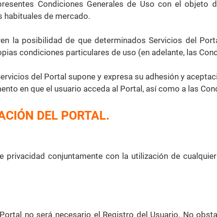
presentes Condiciones Generales de Uso con el objeto de
s habituales de mercado.
 la posibilidad de que determinados Servicios del Portal
ias condiciones particulares de uso (en adelante, las Cond
s Servicios del Portal supone y expresa su adhesión y acept
nto en que el usuario acceda al Portal, así como a las Cond
ZACIÓN DEL PORTAL.
e privacidad conjuntamente con la utilización de cualquier 
 Portal no será necesario el Registro del Usuario. No obsta