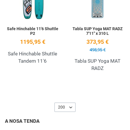
Safe Hinchable 11'6 Shuttle
Tabla SUP Yoga MAT RADZ
P2
7'11" x 310 L
1195,95 €
373,95 €
498,95 €
Safe Hinchable Shuttle
Tandem 11'6
Tabla SUP Yoga MAT
RADZ
200
A NOSA TENDA