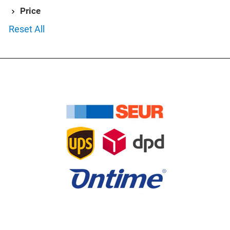
Price
Reset All