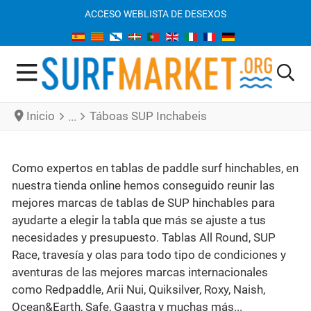
ACCESO WEB
LISTA DE DESEXOS
Inicio
Táboas SUP Inchabeis
Como expertos en tablas de paddle surf hinchables, en
nuestra tienda online hemos conseguido reunir las
mejores marcas de tablas de SUP hinchables para
ayudarte a elegir la tabla que más se ajuste a tus
necesidades y presupuesto. Tablas All Round, SUP
Race, travesía y olas para todo tipo de condiciones y
aventuras de las mejores marcas internacionales
como Redpaddle, Arii Nui, Quiksilver, Roxy, Naish,
Ocean&Earth, Safe, Gaastra y muchas más...