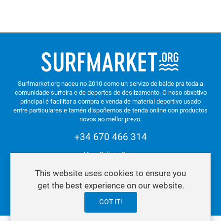
Surfmarket.org naceu no 2010 como un servizo de balde pra toda a
comunidade surfeira e de deportes de deslizamento. O noso obxetivo
principal é facilitar a compra e venda de material deportivo usado
entre particulares e tamén dispoñemos de tenda online con productos
novos ao mellor prezo.
+34 670 466 314
Vigo. Galicia. Spain
This website uses cookies to ensure you
get the best experience on our website.
Política de Privacidade e Cookies
GOT IT!