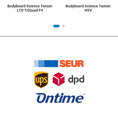
Bodyboard Science Tanner
Bodyboard Science Tanner
LTD TriQuad F4
HSV