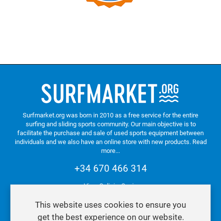
Surfmarket.org was born in 2010 as a free service for the entire
surfing and sliding sports community. Our main objective is to
facilitate the purchase and sale of used sports equipment between
individuals and we also have an online store with new products.
Read
more...
+34 670 466 314
Vigo. Galicia. Spain
This website uses cookies to ensure you
get the best experience on our website.